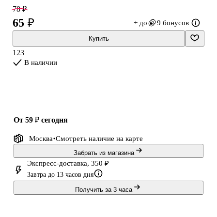
продаётся в ассортименте, выбор конкретного дизайна
78 ₽
недоступен.
65 ₽
+ до
9 бонусов
Купить
123
В наличии
от 59 ₽
сегодня
Москва
Смотреть наличие
на карте
Забрать из магазина
Экспресс-доставка, 350 ₽
Завтра до 13 часов дня
Получить за 3 часа