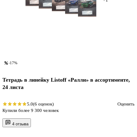
-17%
Тетрадь в линейку Listoff «Ралли» в ассортименте,
24 листа
5.0
(6 оценок)
Оценить
Купили более 9 300 человек
4 отзыва