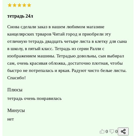
тетрадь 24л
Снова сделали заказ в нашем любимом магазине
канцелярских трваров Читай город и приобрели эту
отличную тетрадь двадцать четыре листа в клетку для сына
в школу, в пятый класс. Тетрадь из серии Ралли с
изображением машины. Тетрадью довольны, сын выбирал
сам, очень красивая обложка, достаточно плотная, чтобы
быстро не потрепалась и яркая. Радуют чисто белые листы.
Спасибо!
Плюсы
тетрадь очень понравилась
Минусы
нет
0
0