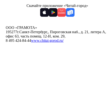
Скачайте приложение «Читай-город»
ООО «ГРАМОТА»
195277
г.Санкт-Петербург,
,
Пироговская наб., д. 21, литера А,
офис 63, часть помещ. 12-Н, ком. 29
,
8 495 424-84-44
www.chitai-gorod.ru/