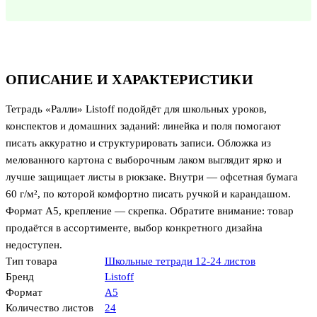
ОПИСАНИЕ И ХАРАКТЕРИСТИКИ
Тетрадь «Ралли» Listoff подойдёт для школьных уроков,
конспектов и домашних заданий: линейка и поля помогают
писать аккуратно и структурировать записи. Обложка из
мелованного картона с выборочным лаком выглядит ярко и
лучше защищает листы в рюкзаке. Внутри — офсетная бумага
60 г/м², по которой комфортно писать ручкой и карандашом.
Формат А5, крепление — скрепка. Обратите внимание: товар
продаётся в ассортименте, выбор конкретного дизайна
недоступен.
Тип товара
Школьные тетради 12-24 листов
Бренд
Listoff
Формат
А5
Количество листов
24