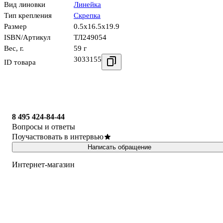
Вид линовки
Линейка
Тип крепления
Скрепка
Размер
0.5x16.5x19.9
ISBN/Артикул
ТЛ249054
Вес, г.
59 г
3033155
ID товара
8 495 424-84-44
Вопросы и ответы
Поучаствовать в интервью
Написать обращение
Интернет-магазин