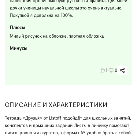
написания прописных букв русского алфавита. Для моей
дочки ученицы начальной школы это очень актуально.
Покупкой я довольна на 100℅.
Плюсы
Милый рисунок на обложке, плотная обложка
Минусы
-
1
0
ОПИСАНИЕ И ХАРАКТЕРИСТИКИ
Тетрадь «Друзья» от Listoff подойдёт для школьных занятий,
конспектов и домашних заданий. Листы в линейку помогают
писать ровно и аккуратно, а формат А5 удобно брать с собой