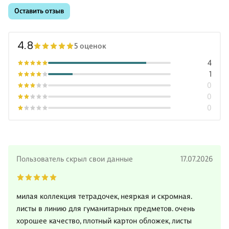
Оставить отзыв
4.8
5 оценок
4
1
0
0
0
Пользователь скрыл свои данные
17.07.2026
милая коллекция тетрадочек, неяркая и скромная.
листы в линию для гуманитарных предметов. очень
хорошее качество, плотный картон обложек, листы