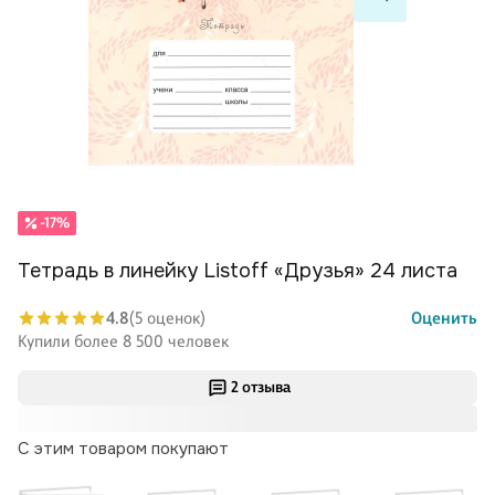
-17%
Тетрадь в линейку Listoff «Друзья» 24 листа
4.8
(5 оценок)
Оценить
Купили более 8 500 человек
2 отзыва
С этим товаром покупают