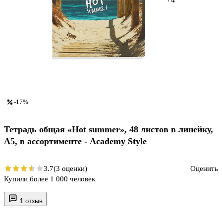
-17%
Тетрадь общая «Hot summer», 48 листов в линейку,
А5, в ассортименте - Academy Style
3.7
(3 оценки)
Оценить
Купили более 1 000 человек
1 отзыв