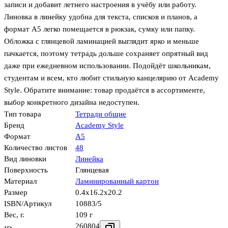
записи и добавит летнего настроения в учёбу или работу.
Линовка в линейку удобна для текста, списков и планов, а
формат А5 легко помещается в рюкзак, сумку или папку.
Обложка с глянцевой ламинацией выглядит ярко и меньше
пачкается, поэтому тетрадь дольше сохраняет опрятный вид
даже при ежедневном использовании. Подойдёт школьникам,
студентам и всем, кто любит стильную канцелярию от Academy
Style. Обратите внимание: товар продаётся в ассортименте,
выбор конкретного дизайна недоступен.
Тип товара
Тетради общие
Бренд
Academy Style
Формат
А5
Количество листов
48
Вид линовки
Линейка
Поверхность
Глянцевая
Материал
Ламинированный картон
Размер
0.4x16.2x20.2
ISBN/Артикул
10883/5
Вес, г.
109 г
260804