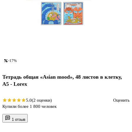
-17%
Тетрадь общая «Asian mood», 48 листов в клетку,
A5 - Lorex
5.0
(2 оценки)
Оценить
Купили более 1 800 человек
1 отзыв