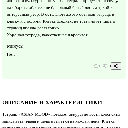
японской культуры и антуража, тетради придутся по вкусу.
на обороте обложке не банальный белый лист, а яркий и
интересный узор. В остальном же это обычная тетрадь в
клетку и с полями. Клетка бледная, не травмирует глаза и
страниц вполне достаточно.
Хорошая тетрадь, качественная и красивая.
Минусы
Нет.
0
0
ОПИСАНИЕ И ХАРАКТЕРИСТИКИ
Тетрадь «ASIAN MOOD» поможет аккуратно вести конспекты,
записывать планы и делать заметки на каждый день. Клетка