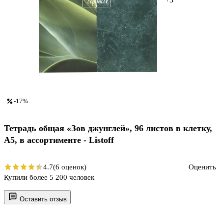
-17%
Тетрадь общая «Зов джунглей», 96 листов в клетку,
А5, в ассортименте - Listoff
4.7
(6 оценок)
Оценить
Купили более 5 200 человек
Оставить отзыв