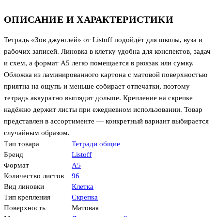
ОПИСАНИЕ И ХАРАКТЕРИСТИКИ
Тетрадь «Зов джунглей» от Listoff подойдёт для школы, вуза и
рабочих записей. Линовка в клетку удобна для конспектов, задач
и схем, а формат А5 легко помещается в рюкзак или сумку.
Обложка из ламинированного картона с матовой поверхностью
приятна на ощупь и меньше собирает отпечатки, поэтому
тетрадь аккуратно выглядит дольше. Крепление на скрепке
надёжно держит листы при ежедневном использовании. Товар
представлен в ассортименте — конкретный вариант выбирается
случайным образом.
Тип товара
Тетради общие
Бренд
Listoff
Формат
А5
Количество листов
96
Вид линовки
Клетка
Тип крепления
Скрепка
Поверхность
Матовая