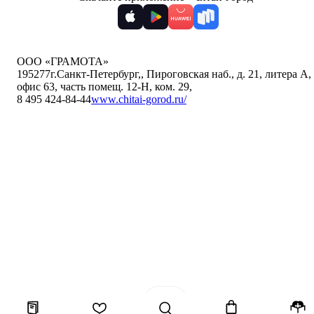
ООО «ГРАМОТА»
195277
г.Санкт-Петербург,
,
Пироговская наб., д. 21, литера А,
офис 63, часть помещ. 12-Н, ком. 29
,
8 495 424-84-44
www.chitai-gorod.ru/