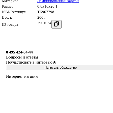
Материал
Ламинированный картон
Размер
0.8x16x20.1
ISBN/Артикул
ТК967798
Вес, г.
200 г
2901034
ID товара
8 495 424-84-44
Вопросы и ответы
Поучаствовать в интервью
Написать обращение
Интернет-магазин