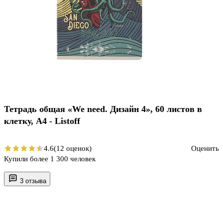
Тетрадь общая «We need. Дизайн 4», 60 листов в
клетку, А4 - Listoff
4.6
(12 оценок)
Оценить
Купили более 1 300 человек
3 отзыва