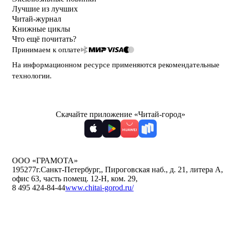
Лучшие из лучших
Читай-журнал
Книжные циклы
Что ещё почитать?
Принимаем к оплате
На информационном ресурсе применяются
рекомендательные
технологии
.
Скачайте приложение «Читай-город»
ООО «ГРАМОТА»
195277
г.Санкт-Петербург,
,
Пироговская наб., д. 21, литера А,
офис 63, часть помещ. 12-Н, ком. 29
,
8 495 424-84-44
www.chitai-gorod.ru/