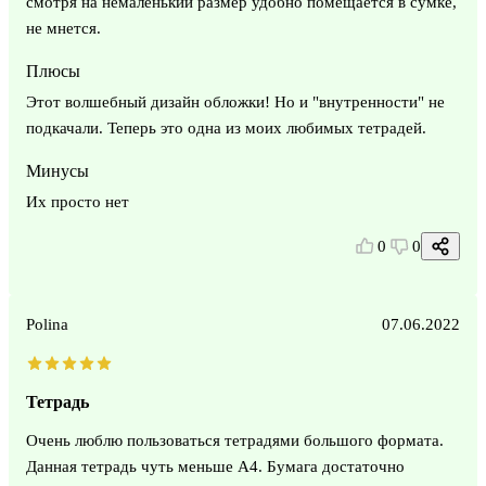
смотря на немаленький размер удобно помещается в сумке,
не мнется.
Плюсы
Этот волшебный дизайн обложки! Но и "внутренности" не
подкачали. Теперь это одна из моих любимых тетрадей.
Минусы
Их просто нет
0
0
Polina
07.06.2022
Тетрадь
Очень люблю пользоваться тетрадями большого формата.
Данная тетрадь чуть меньше А4. Бумага достаточно