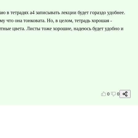
аю в тетрадях а4 записывать лекции будет гораздо удобнее.
у что она тонковата. Но, в целом, тетрадь хорошая -
тные цвета. Листы тоже хорошие, надеюсь будет удобно и
0
0