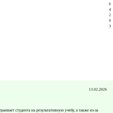
6
4
2
0
3
13.02.2026
раивает студента на результативную учебу, а также из-за