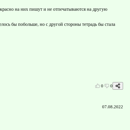
екрасно на них пишут и не отпечатываются на другую
елось бы побольше, но с другой стороны тетрадь бы стала
0
0
07.08.2022