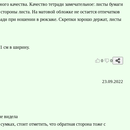
ного качества. Качество тетради замечательное: листы бумаги
 стороны листа. На матовой обложке не остается отпечатков
ради при ношении в рюкзаке. Скрепки хорошо держат, листы
 1 см в ширину.
0
0
23.09.2022
не видела
 сумках, стоит отметить, что обратная сторона тоже с