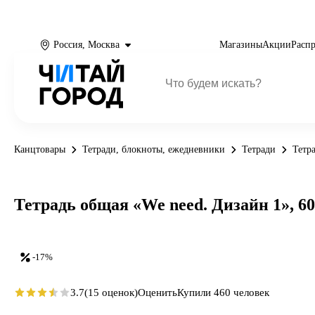
Россия, Москва
Магазины
Акции
Расп
Канцтовары
Тетради, блокноты, ежедневники
Тетради
Тетр
Тетрадь общая «We need. Дизайн 1», 60 
-17%
3.7
(15 оценок)
Оценить
Купили 460 человек