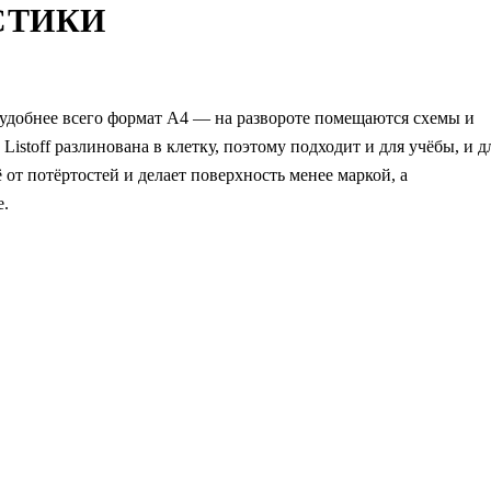
СТИКИ
 удобнее всего формат А4 — на развороте помещаются схемы и
Listoff разлинована в клетку, поэтому подходит и для учёбы, и д
от потёртостей и делает поверхность менее маркой, а
е.