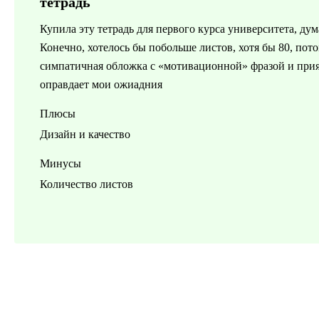
тетрадь
Купила эту тетрадь для первого курса университета, дум
Конечно, хотелось бы побольше листов, хотя бы 80, потом
симпатичная обложка с «мотивационной» фразой и прия
оправдает мои ожиадния
Плюсы
Дизайн и качество
Минусы
Количество листов