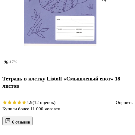
-17%
Тетрадь в клетку Listoff «Смышленый енот» 18
листов
4.9
(12 оценок)
Оценить
Купили более 11 000 человек
6 отзывов