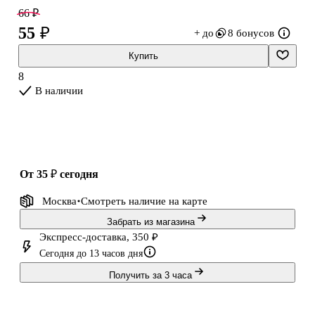
глаз. Товар продаётся в ассортименте, выбор конкретного
66 ₽
дизайна недоступен.
55 ₽
+ до
8 бонусов
Купить
8
В наличии
от 35 ₽
сегодня
Москва
Смотреть наличие
на карте
Забрать из магазина
Экспресс-доставка, 350 ₽
Сегодня до 13 часов дня
Получить за 3 часа