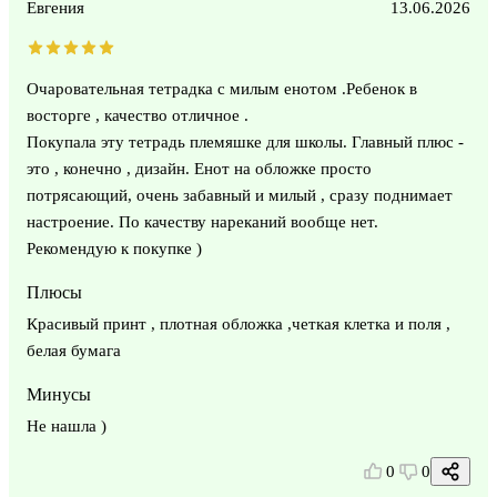
Евгения
13.06.2026
Очаровательная тетрадка с милым енотом .Ребенок в
восторге , качество отличное .
Покупала эту тетрадь племяшке для школы. Главный плюс -
это , конечно , дизайн. Енот на обложке просто
потрясающий, очень забавный и милый , сразу поднимает
настроение. По качеству нареканий вообще нет.
Рекомендую к покупке )
Плюсы
Красивый принт , плотная обложка ,четкая клетка и поля ,
белая бумага
Минусы
Не нашла )
0
0