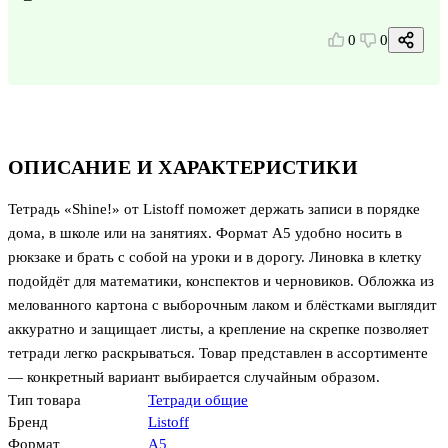
0
0
ОПИСАНИЕ И ХАРАКТЕРИСТИКИ
Тетрадь «Shine!» от Listoff поможет держать записи в порядке
дома, в школе или на занятиях. Формат А5 удобно носить в
рюкзаке и брать с собой на уроки и в дорогу. Линовка в клетку
подойдёт для математики, конспектов и черновиков. Обложка из
мелованного картона с выборочным лаком и блёстками выглядит
аккуратно и защищает листы, а крепление на скрепке позволяет
тетради легко раскрываться. Товар представлен в ассортименте
— конкретный вариант выбирается случайным образом.
Тип товара
Тетради общие
Бренд
Listoff
Формат
А5