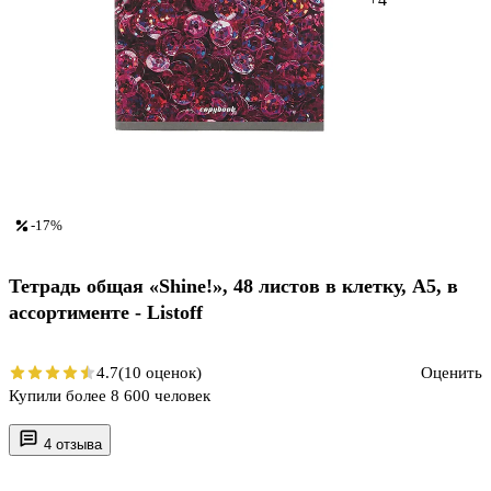
-17%
Тетрадь общая «Shine!», 48 листов в клетку, A5, в
ассортименте - Listoff
4.7
(10 оценок)
Оценить
Купили более 8 600 человек
4 отзыва