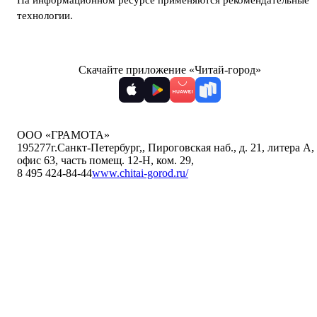
На информационном ресурсе применяются
рекомендательные
технологии
.
Скачайте приложение «Читай-город»
ООО «ГРАМОТА»
195277
г.Санкт-Петербург,
,
Пироговская наб., д. 21, литера А,
офис 63, часть помещ. 12-Н, ком. 29
,
8 495 424-84-44
www.chitai-gorod.ru/