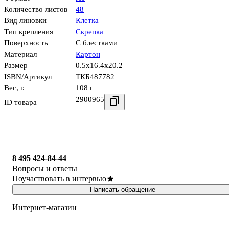
Количество листов
48
Вид линовки
Клетка
Тип крепления
Скрепка
Поверхность
С блестками
Материал
Картон
Размер
0.5x16.4x20.2
ISBN/Артикул
ТКБ487782
Вес, г.
108 г
2900965
ID товара
8 495 424-84-44
Вопросы и ответы
Поучаствовать в интервью
Написать обращение
Интернет-магазин