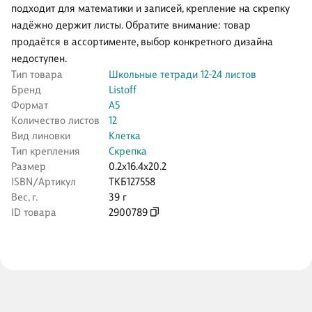
подходит для математики и записей, крепление на скрепку
надёжно держит листы. Обратите внимание: товар
продаётся в ассортименте, выбор конкретного дизайна
недоступен.
Тип товара
Школьные тетради 12-24 листов
Бренд
Listoff
Формат
А5
Количество листов
12
Вид линовки
Клетка
Тип крепления
Скрепка
Размер
0.2x16.4x20.2
ISBN/Артикул
ТКБ127558
Вес, г.
39 г
ID товара
2900789