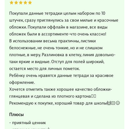
Покупали данные тетрадки целым набором по 10
штучек, сразу приглянулись за свои милые и красочные
обложки. Покупали оффлайн в магазине, все виды
обложек были в ассортименте-что очень классно!
В использовании весьма практичны, листики
белоснежные, не очень тонкие, но и не слишком
плотные, в меру. Разлиновка в клетку, линия довольно-
таки яркие и видные. Отступ для полей широкий,
остается место для личных пометок.
Ребёнку очень нравятся данные тетради за красивое
оформление.
Хочется отметить также хорошее качество обложки-
глянцевая и сделана из плотного картона👍🏻
Рекомендую к покупке, хороший товар для школы🙌🏻😊
Плюсы
- приятный ценник