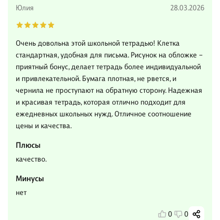
Юлия
28.03.2026
Очень довольна этой школьной тетрадью! Клетка
стандартная, удобная для письма. Рисунок на обложке –
приятный бонус, делает тетрадь более индивидуальной
и привлекательной. Бумага плотная, не рвется, и
чернила не проступают на обратную сторону. Надежная
и красивая тетрадь, которая отлично подходит для
ежедневных школьных нужд. Отличное соотношение
цены и качества.
Плюсы
качество.
Минусы
нет
0
0