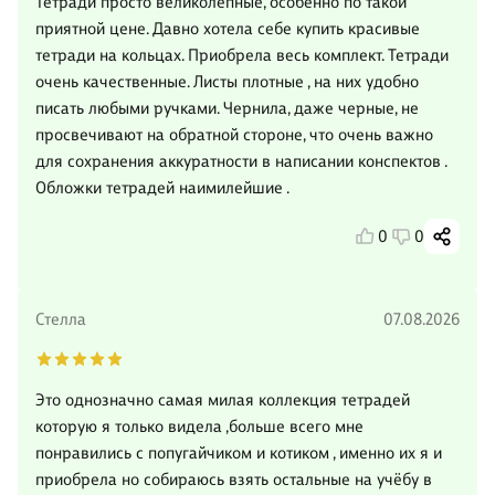
Тетради просто великолепные, особенно по такой
приятной цене. Давно хотела себе купить красивые
тетради на кольцах. Приобрела весь комплект. Тетради
очень качественные. Листы плотные , на них удобно
писать любыми ручками. Чернила, даже черные, не
просвечивают на обратной стороне, что очень важно
для сохранения аккуратности в написании конспектов .
Обложки тетрадей наимилейшие .
0
0
Стелла
07.08.2026
Это однозначно самая милая коллекция тетрадей
которую я только видела ,больше всего мне
понравились с попугайчиком и котиком , именно их я и
приобрела но собираюсь взять остальные на учёбу в