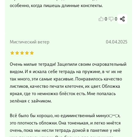
особенно, когда пишешь длинные конспекты.
0
0
Мистический ветер
04.04.2025
Очень милые тетради! Зацепили своим очаровательный
видом. И я искала себе тетрадь на пружине, в чг их не
так много, эти самые красивые. Понравилось качество
листиков, качество печати клеточек, их цвет. Обложка
яркая, где то немножко блёсток есть. Мне попалась
зелёная с зайчиком.
Всё было бы хорошо, но едииинственный минус👉👈,
это плотность обложки. Она тоненькая, и легко мнётся
очень, пока мы несли тетрадь домой в пакетике у неё