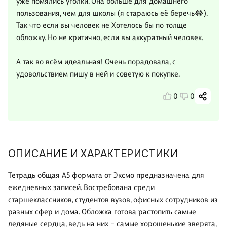
уже помялись уголки. Она больше для домашнего
пользования, чем для школы (я стараюсь её беречь😂).
Так что если вы человек не Хотелось бы по толще
обложку. Но не критично, если вы аккуратный человек.
А так во всём идеальная! Очень порадовала, с
удовольствием пишу в ней и советую к покупке.
0
0
ОПИСАНИЕ И ХАРАКТЕРИСТИКИ
Тетрадь общая А5 формата от Эксмо предназначена для
ежедневных записей. Востребована среди
старшеклассников, студентов вузов, офисных сотрудников из
разных сфер и дома. Обложка готова растопить самые
ледяные сердца, ведь на них – самые хорошенькие зверята,