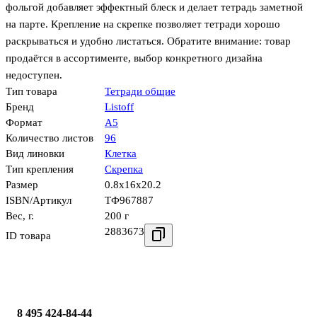
фольгой добавляет эффектный блеск и делает тетрадь заметной
на парте. Крепление на скрепке позволяет тетради хорошо
раскрываться и удобно листаться. Обратите внимание: товар
продаётся в ассортименте, выбор конкретного дизайна
недоступен.
Тип товара
Тетради общие
Бренд
Listoff
Формат
А5
Количество листов
96
Вид линовки
Клетка
Тип крепления
Скрепка
Размер
0.8x16x20.2
ISBN/Артикул
ТФ967887
Вес, г.
200 г
2883673
ID товара
8 495 424-84-44