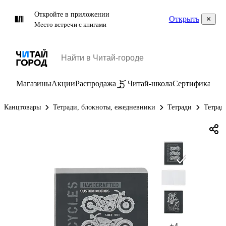
Откройте в приложении
Открыть
Место встречи с книгами
Магазины
Акции
Распродажа
Читай-школа
Сертификаты
П
Канцтовары
Тетради, блокноты, ежедневники
Тетради
Тетрад
+4