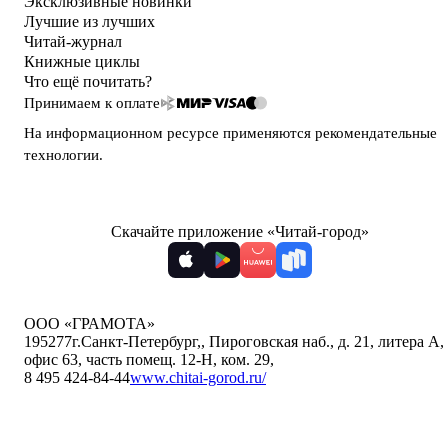
Эксклюзивные новинки
Лучшие из лучших
Читай-журнал
Книжные циклы
Что ещё почитать?
Принимаем к оплате
На информационном ресурсе применяются
рекомендательные
технологии
.
Скачайте приложение «Читай-город»
ООО «ГРАМОТА»
195277
г.Санкт-Петербург,
,
Пироговская наб., д. 21, литера А,
офис 63, часть помещ. 12-Н, ком. 29
,
8 495 424-84-44
www.chitai-gorod.ru/