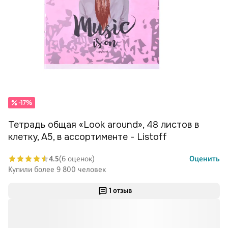
-17%
Тетрадь общая «Look around», 48 листов в
клетку, A5, в ассортименте - Listoff
4.5
(6 оценок)
Оценить
Купили более 9 800 человек
1 отзыв