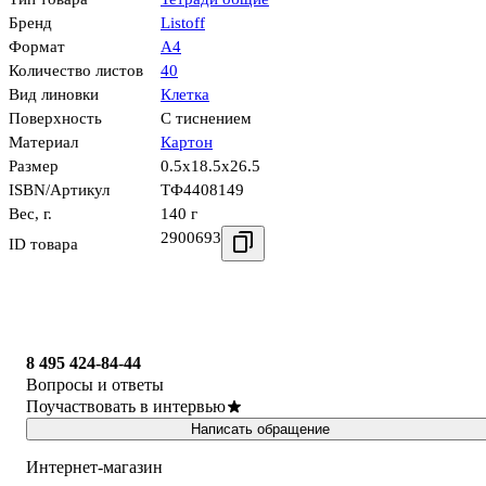
Бренд
Listoff
Формат
А4
Количество листов
40
Вид линовки
Клетка
Поверхность
С тиснением
Материал
Картон
Размер
0.5x18.5x26.5
ISBN/Артикул
ТФ4408149
Вес, г.
140 г
2900693
ID товара
8 495 424-84-44
Вопросы и ответы
Поучаствовать в интервью
Написать обращение
Интернет-магазин