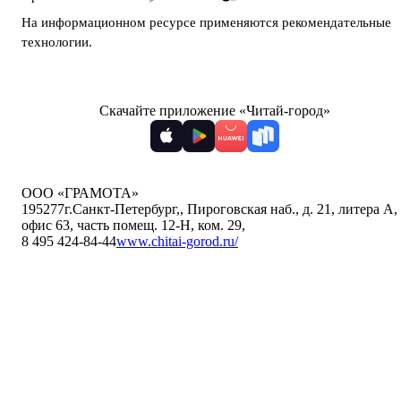
На информационном ресурсе применяются
рекомендательные
технологии
.
Скачайте приложение «Читай-город»
ООО «ГРАМОТА»
195277
г.Санкт-Петербург,
,
Пироговская наб., д. 21, литера А,
офис 63, часть помещ. 12-Н, ком. 29
,
8 495 424-84-44
www.chitai-gorod.ru/