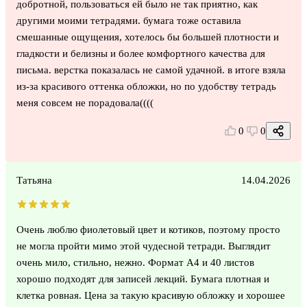
добротной, пользоваться ей было не так приятно, как
другими моими тетрадями. бумага тоже оставила
смешанные ощущения, хотелось бы большей плотности и
гладкости и белизны и более комфортного качества для
письма. верстка показалась не самой удачной. в итоге взяла
из-за красивого оттенка обложки, но по удобству тетрадь
меня совсем не порадовала((((
0
0
Татьяна
14.04.2026
Очень люблю фиолетовый цвет и котиков, поэтому просто
не могла пройти мимо этой чудесной тетради. Выглядит
очень мило, стильно, нежно. Формат А4 и 40 листов
хорошо подходят для записей лекций. Бумага плотная и
клетка ровная. Цена за такую красивую обложку и хорошее