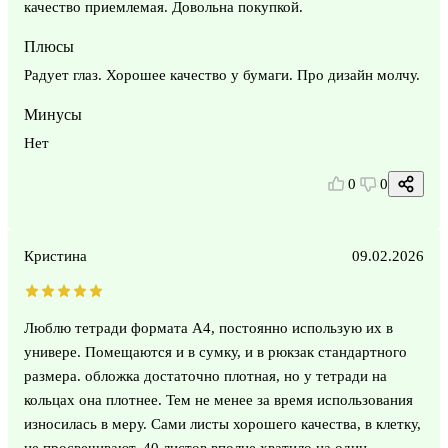
качество приемлемая. Довольна покупкой.
Плюсы
Радует глаз. Хорошее качество у бумаги. Про дизайн молчу.
Минусы
Нет
0
0
Кристина
09.02.2026
Люблю тетради формата А4, постоянно использую их в
универе. Помещаются и в сумку, и в рюкзак стандартного
размера. обложка достаточно плотная, но у тетради на
кольцах она плотнее. Тем не менее за время использования
износилась в меру. Сами листы хорошего качества, в клетку,
не просвечивают. 40 листов вполне хватило на один