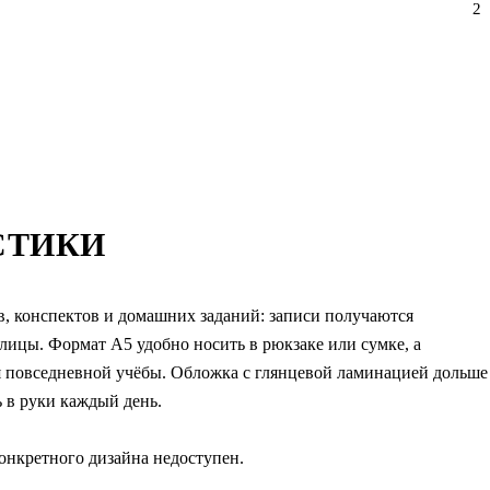
2
СТИКИ
ов, конспектов и домашних заданий: записи получаются
блицы. Формат А5 удобно носить в рюкзаке или сумке, а
ля повседневной учёбы. Обложка с глянцевой ламинацией дольше
 в руки каждый день.
конкретного дизайна недоступен.