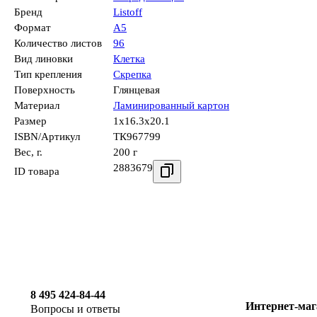
Бренд
Listoff
Формат
А5
Количество листов
96
Вид линовки
Клетка
Тип крепления
Скрепка
Поверхность
Глянцевая
Материал
Ламинированный картон
Размер
1x16.3x20.1
ISBN/Артикул
ТК967799
Вес, г.
200 г
2883679
ID товара
8 495 424-84-44
Интернет-маг
Вопросы и ответы