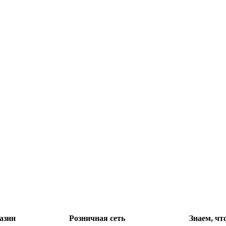
азин
Розничная сеть
Знаем, чт