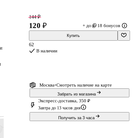
144 ₽
120 ₽
+ до
18 бонусов
Купить
62
 и
В наличии
и
Москва
Смотреть наличие
на карте
Забрать из магазина
Экспресс-доставка, 350 ₽
Завтра до 13 часов дня
Получить за 3 часа