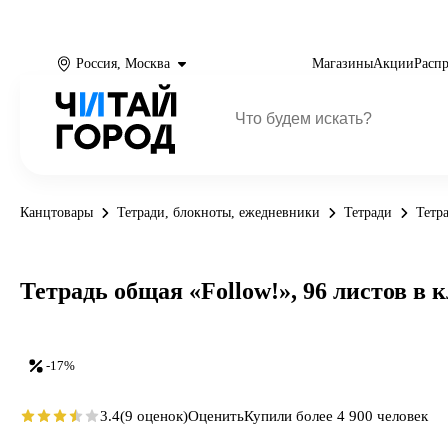
Россия, Москва
Магазины
Акции
Расп
Канцтовары
Тетради, блокноты, ежедневники
Тетради
Тетр
Тетрадь общая «Follow!», 96 листов в кл
-17%
3.4
(9 оценок)
Оценить
Купили более 4 900 человек