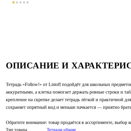
ОПИСАНИЕ И ХАРАКТЕРИ
Тетрадь «Follow!» от Listoff подойдёт для школьных предмет
аккуратными, а клетка помогает держать ровные строки и та
крепление на скрепке делает тетрадь лёгкой и практичной д
сохраняет опрятный вид и меньше пачкается — приятно брать
Обратите внимание: товар продаётся в ассортименте, выбор 
Тип товара
Тетради общие