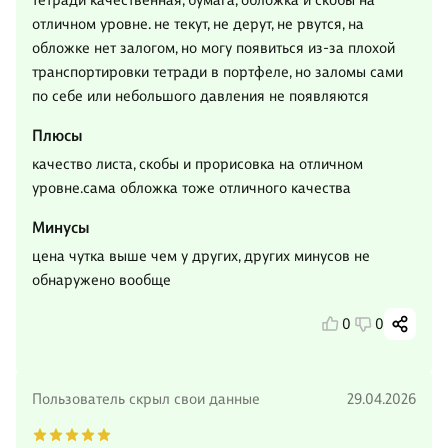
тетради качественная, бумага, обложка и скобы на
отличном уровне. не текут, не дерут, не рвутся, на
обложке нет залогом, но могу появиться из-за плохой
транспортировки тетради в портфеле, но заломы сами
по себе или небольшого давления не появляются
Плюсы
качество листа, скобы и прорисовка на отличном
уровне.сама обложка тоже отличного качества
Минусы
цена чутка выше чем у других, других минусов не
обнаружено вообще
0
0
Пользователь скрыл свои данные
29.04.2026