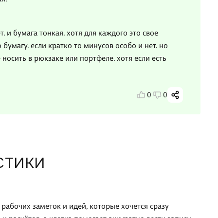
. и бумага тонкая. хотя для каждого это свое
бумагу. если кратко то минусов особо и нет. но
 носить в рюкзаке или портфеле. хотя если есть
0
0
СТИКИ
 рабочих заметок и идей, которые хочется сразу