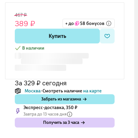
467 ₽
389 ₽
+ до
58 бонусов
Купить
В наличии
за 329 ₽
сегодня
Москва
Смотреть наличие
на карте
Забрать из магазина
Экспресс-доставка, 350 ₽
Завтра до 13 часов дня
Получить за 3 часа