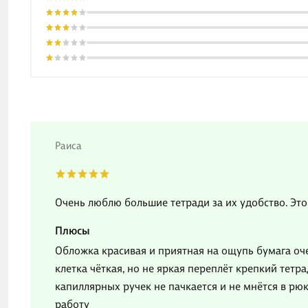
Раиса
Очень люблю большие тетради за их удобство. Это
Плюсы
Обложка красивая и приятная на ощупь бумага оче
клетка чёткая, но не яркая переплёт крепкий тетр
капиллярных ручек не пачкается и не мнётся в рюк
работу