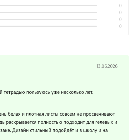
0
0
0
0
13.06.2026
й тетрадью пользуюсь уже несколько лет.
нь белая и плотная листы совсем не просвечивают
адь раскрывается полностью подходит для гелевых и
заке. Дизайн стильный подойдёт и в школу и на