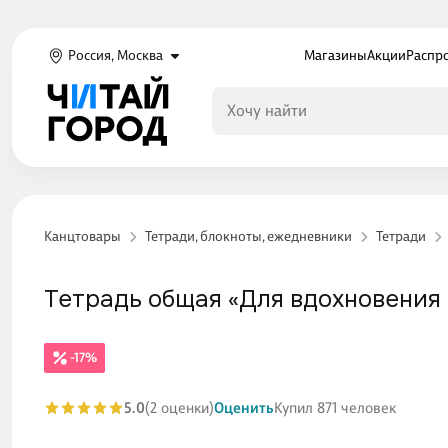
Россия, Москва
Магазины
Акции
Распр
Канцтовары
Тетради, блокноты, ежедневники
Тетради
Тетрадь общая «Для вдохновения (Э
-17%
5.0
(2 оценки)
Оценить
Купил 871 человек