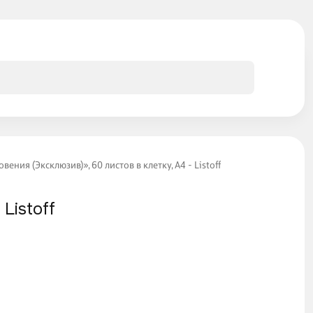
ния (Эксклюзив)», 60 листов в клетку, А4 - Listoff
Listoff