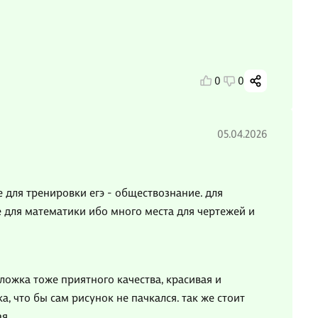
0
0
05.04.2026
 для тренировки егэ - обществознание. для
е для математики ибо много места для чертежей и
ложка тоже приятного качества, красивая и
, что бы сам рисунок не пачкался. так же стоит
я.