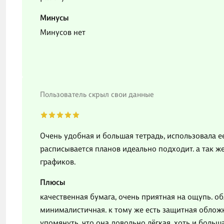
Минусы
Минусов нет
Пользователь скрыл свои данные
Очень удобная и большая тетрадь, использовала ее
расписывается планов идеально подходит. а так ж
графиков.
Плюсы
качественная бумага, очень приятная на ощупь. об
минималистичная. к тому же есть защитная обложка
упомянуть, что она довольно лёгкая, хоть и больша