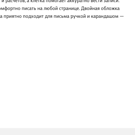
и расчётов, а клетка помогает аккуратно вести записи.
комфортно писать на любой странице. Двойная обложка
ага приятно подходит для письма ручкой и карандашом —