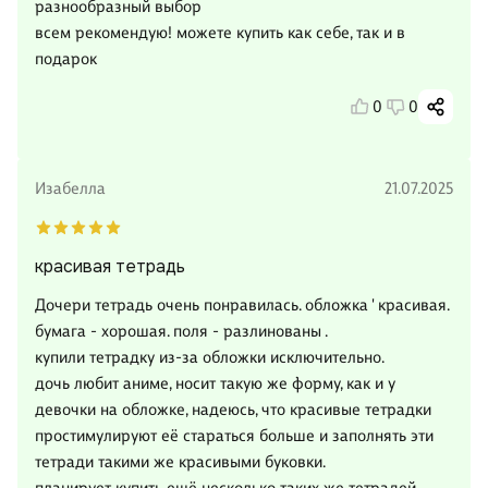
разнообразный выбор
всем рекомендую! можете купить как себе, так и в
подарок
0
0
Изабелла
21.07.2025
красивая тетрадь
Дочери тетрадь очень понравилась. обложка ' красивая.
бумага - хорошая. поля - разлинованы .
купили тетрадку из-за обложки исключительно.
дочь любит аниме, носит такую же форму, как и у
девочки на обложке, надеюсь, что красивые тетрадки
простимулируют её стараться больше и заполнять эти
тетради такими же красивыми буковки.