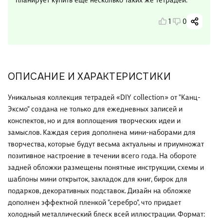
планирует купить ещё несколько таких же тетрадей.
1
0
ОПИСАНИЕ И ХАРАКТЕРИСТИКИ
Уникальная коллекция тетрадей «DIY collection» от "Канц-
Эксмо" создана не только для ежедневных записей и
конспектов, но и для воплощения творческих идеи и
замыслов. Каждая серия дополнена мини-наборами для
творчества, которые будут весьма актуальны и приумножат
позитивное настроение в течении всего года. На обороте
задней обложки размещены понятные инструкции, схемы и
шаблоны мини открыток, закладок для книг, бирок для
подарков, декоративных подставок. Дизайн на обложке
дополнен эффектной пленкой "серебро", что придает
холодный металлический блеск всей иллюстрации. Формат: