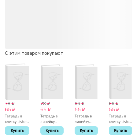
С этим товаром покупают
78 ₽
78 ₽
66 ₽
66 ₽
65 ₽
65 ₽
55 ₽
55 ₽
Тетрадь в
Тетрадь в
Тетрадь в
Тетрадь в
клетку Listoff
линейку
линейку
клетку Listoff
«Классическая
Listoff
Listoff
«Классическая
Купить
Купить
Купить
Купить
серия» в
«Классическая
«Классическая
серия» в