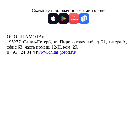
Скачайте приложение «Читай-город»
ООО «ГРАМОТА»
195277
г.Санкт-Петербург,
,
Пироговская наб., д. 21, литера А,
офис 63, часть помещ. 12-Н, ком. 29
,
8 495 424-84-44
www.chitai-gorod.ru/