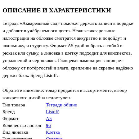
ОПИСАНИЕ И ХАРАКТЕРИСТИКИ
Тетрадь «Акварельный сад» поможет держать записи в порядке
и добавит в учёбу немного цвета. Нежные акварельные
иллюстрации на обложке смотрятся аккуратно и подойдут и
школьнику, и студенту. Формат А5 удобно брать с собой в
рюкзак или сумку, а линовка в клетку подходит для конспектов,
упражнений и черновиков. Глянцевая ламинация защищает
обложку от потёртостей и влаги, крепление на скрепке надёжно
держит блок. Бренд Listoff.
Обратите внимание: товар продаётся в ассортименте, выбор
конкретного дизайна недоступен.
Тип товара
Тетради общие
Бренд
Listoff
Формат
А5
Количество листов
96
Вид линовки
Клетка