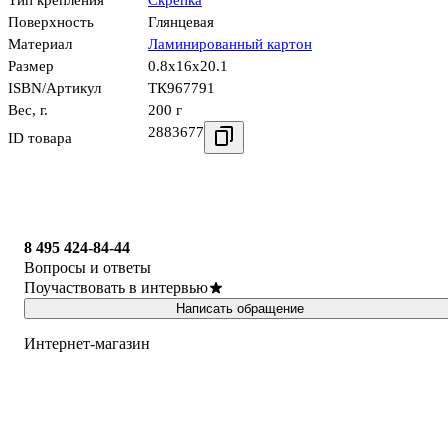
Тип крепления
Скрепка
Поверхность
Глянцевая
Материал
Ламинированный картон
Размер
0.8x16x20.1
ISBN/Артикул
ТК967791
Вес, г.
200 г
2883677
ID товара
8 495 424-84-44
Вопросы и ответы
Поучаствовать в интервью
Написать обращение
Интернет-магазин