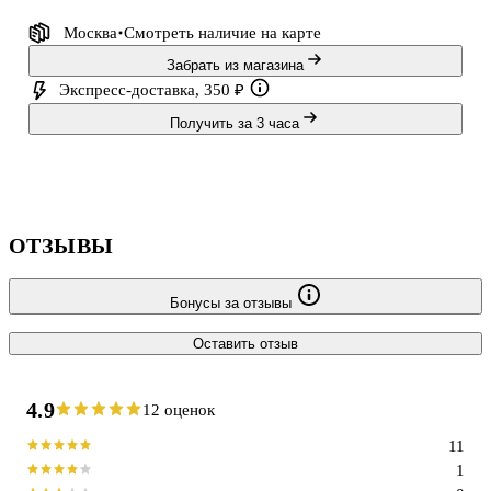
Обратите внимание: товар продаётся в ассортименте, выбор
Москва
Смотреть наличие
на карте
конкретного дизайна недоступен.
Забрать из магазина
Экспресс-доставка, 350 ₽
Получить за 3 часа
ОТЗЫВЫ
Бонусы за отзывы
Оставить отзыв
4.9
12 оценок
11
1