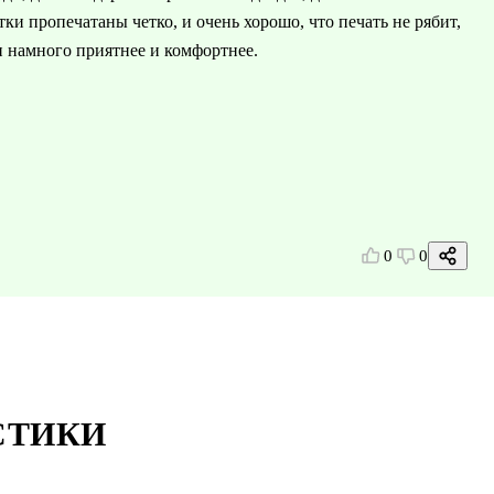
ки пропечатаны четко, и очень хорошо, что печать не рябит,
си намного приятнее и комфортнее.
0
0
СТИКИ