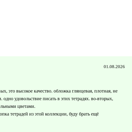
01.08.2026
х, это высокое качество. обложка глянцевая, плотная, не
 одно удовольствие писать в этих тетрадях. во-вторых,
ельными цветами.
опка тетрадей из этой коллекции, буду брать ещё