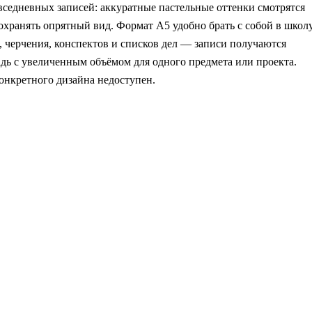
вседневных записей: аккуратные пастельные оттенки смотрятся
охранять опрятный вид. Формат А5 удобно брать с собой в школу
, черчения, конспектов и списков дел — записи получаются
дь с увеличенным объёмом для одного предмета или проекта.
конкретного дизайна недоступен.