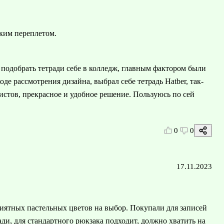
гким переплетом.
 подобрать тетради себе в колледж, главным фактором были
оде рассмотрения дизайна, выбрал себе тетрадь Hatber, так-
истов, прекрасное и удобное решение. Пользуюсь по сей
0
0
17.11.2023
риятных пастельных цветов на выбор. Покупали для записей
ди, для стандартного рюкзака подходит, должно хватить на