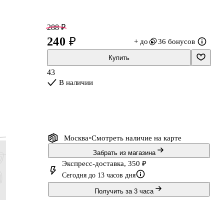
288 ₽
240 ₽
+ до
36 бонусов
Купить
43
В наличии
Москва
Смотреть наличие
на карте
Забрать из магазина
Экспресс-доставка, 350 ₽
Сегодня до 13 часов дня
Получить за 3 часа
66 ₽
203 ₽
71 ₽
191 ₽
55 ₽
169 ₽
59 ₽
159 ₽