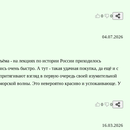
0
0
04.07.2026
бъёма - на лекциях по истории России приходилось
сь очень быстро. А тут - такая удачная покупка, да ещё и с
притягивают взгляд в первую очередь своей изумительной
 морской волны. Это невероятно красиво и успокаивающе. У
0
0
16.03.2026