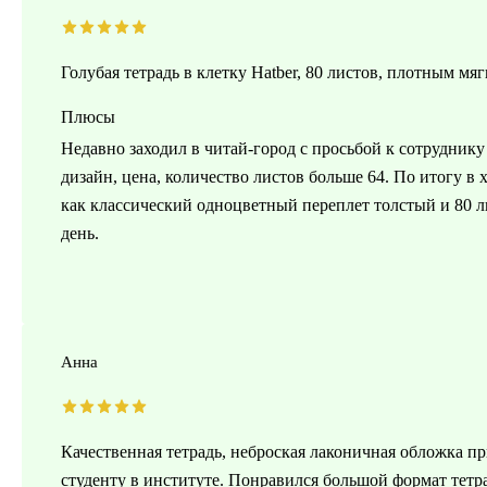
Голубая тетрадь в клетку Hatber, 80 листов, плотным мя
Плюсы
Недавно заходил в читай-город с просьбой к сотруднику
дизайн, цена, количество листов больше 64. По итогу в х
как классический одноцветный переплет толстый и 80 л
день.
Анна
Качественная тетрадь, неброская лаконичная обложка п
студенту в институте. Понравился большой формат тетра