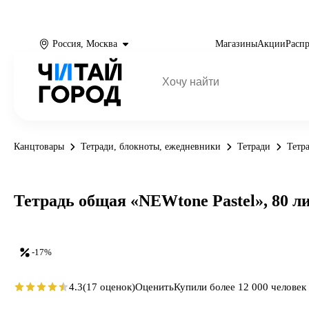
Россия, Москва
Магазины
Акции
Расп
Канцтовары
Тетради, блокноты, ежедневники
Тетради
Тетр
Тетрадь общая «NEWtone Pastel», 80 ли
-17%
4.3
(17 оценок)
Оценить
Купили более 12 000 человек