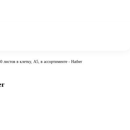
0 листов в клетку, А5, в ассортименте - Hatber
er