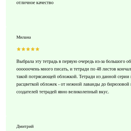
отличное качество
Милана
Выбрала эту тетрадь в первую очередь из-за большого о
оооооочень много писать, и тетради по 48 листов кончали
такой потрясающей обложкой. Тетради из данной серии 
расцветкой обложек - от нежной лаванды до бирюзовой
создателей тетрадей явно великолепный вкус.
Дмитрий