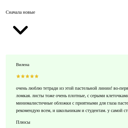
Сначала новые
Вилена
очень люблю тетради из этой пастельной линии! во-первы
ломкая. листы тоже очень плотные, с серыми клеточками.
минималистичные обложки с приятными для глаза паст
рекомендую всем, и школьникам и студентам. у самой ст
Плюсы