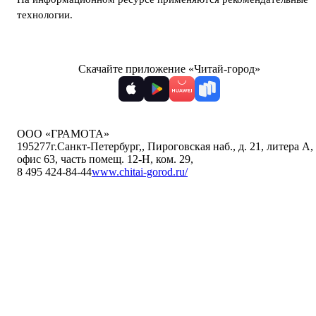
технологии
.
Скачайте приложение «Читай-город»
ООО «ГРАМОТА»
195277
г.Санкт-Петербург,
,
Пироговская наб., д. 21, литера А,
офис 63, часть помещ. 12-Н, ком. 29
,
8 495 424-84-44
www.chitai-gorod.ru/