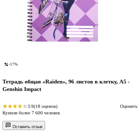
-17%
Тетрадь общая «Raiden», 96 листов в клетку, А5 -
Genshin Impact
3.9
(18 оценок)
Оценить
Купили более 7 600 человек
Оставить отзыв