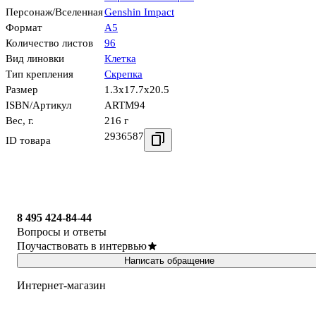
Персонаж/Вселенная
Genshin Impact
Формат
А5
Количество листов
96
Вид линовки
Клетка
Тип крепления
Скрепка
Размер
1.3x17.7x20.5
ISBN/Артикул
ARTM94
Вес, г.
216 г
2936587
ID товара
8 495 424-84-44
Вопросы и ответы
Поучаствовать в интервью
Написать обращение
Интернет-магазин