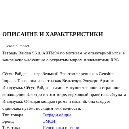
ОПИСАНИЕ И ХАРАКТЕРИСТИКИ
Genshin Impact
Тетрадь Raiden 96 л. ARTM94 по мотивам компьютерной игры в
жанре action-adventure с открытым миром и элементами RPG.
Сёгун Райдэн — играбельный Электро персонаж в Genshin
Impact. Также она известна как Вельзевул, Электро Архонт
Инадзумы. Сёгун Райдэн - самое могущественное и страшное
воплощение Электро в этом мире, верховный правитель сёгуната
Инадзумы. Обладая мощью грома и молний, она следует
одиноким путём, носящим имя вечности.
Тип товара
Тетради общие
Бренд
ЭМСИ
Тематика
Персонажи и герои