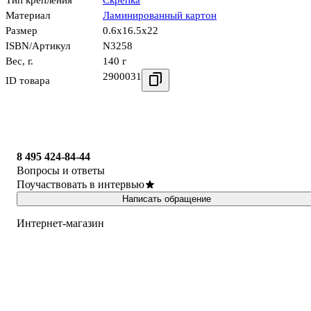
Тип крепления
Скрепка
Материал
Ламинированный картон
Размер
0.6x16.5x22
ISBN/Артикул
N3258
Вес, г.
140 г
2900031
ID товара
8 495 424-84-44
Вопросы и ответы
Поучаствовать в интервью
Написать обращение
Интернет-магазин