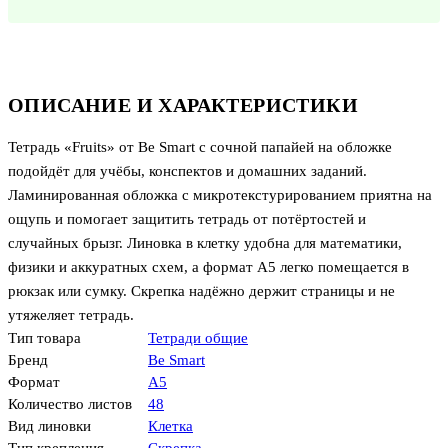
ОПИСАНИЕ И ХАРАКТЕРИСТИКИ
Тетрадь «Fruits» от Be Smart с сочной папайей на обложке
подойдёт для учёбы, конспектов и домашних заданий.
Ламинированная обложка с микротекстурированием приятна на
ощупь и помогает защитить тетрадь от потёртостей и
случайных брызг. Линовка в клетку удобна для математики,
физики и аккуратных схем, а формат А5 легко помещается в
рюкзак или сумку. Скрепка надёжно держит страницы и не
утяжеляет тетрадь.
Тип товара
Тетради общие
Бренд
Be Smart
Формат
А5
Количество листов
48
Вид линовки
Клетка