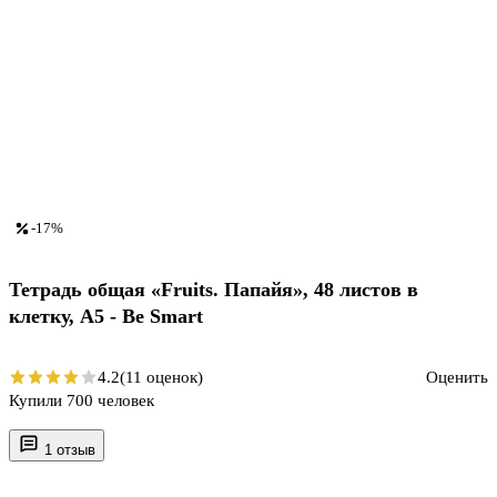
-17%
Тетрадь общая «Fruits. Папайя», 48 листов в
клетку, A5 - Be Smart
4.2
(11 оценок)
Оценить
Купили 700 человек
1 отзыв