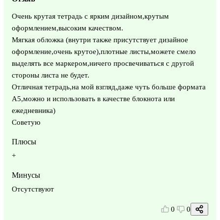
Очень крутая тетрадь с ярким дизайном,крутым
оформлением,высоким качеством.
Мягкая обложка (внутри также присутствует дизайное
оформление,очень крутое),плотные листы,можете смело
выделять все маркером,ничего просвечиваться с другой
стороны листа не будет.
Отличная тетрадь,на мой взгляд,даже чуть больше формата
А5,можно и использовать в качестве блокнота или
ежедневника)
Советую
Плюсы
+
Минусы
Отсутствуют
0
0