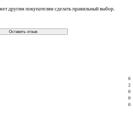
жет другим покупателям сделать правильный выбор.
Оставить отзыв
6
2
0
0
0