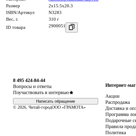
Размер
2x15.5x20.3
ISBN/Артикул
N3283
Вес, г.
310 г
2900051
ID товара
8 495 424-84-44
Интернет-маг
Вопросы и ответы
Поучаствовать в интервью
Акции
Написать обращение
Распродажа
© 2026, Читай-город
ООО «ГРАМОТА»
Доставка и оп
Программа ло
Подарочные с
Правила прод
Политика