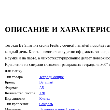
ОПИСАНИЕ И ХАРАКТЕРИ
Тетрадь Be Smart из серии Fruits с сочной папайей подойдёт 
каждый день. Клетка помогает аккуратно оформлять записи, 
в сумке и на парте, а микротекстурирование делает поверхно
Крепление на спирали позволяет раскрывать тетрадь на 360°
или папку.
Тип товара
Тетради общие
Бренд
Be Smart
Формат
А5
Количество листов
120
Вид линовки
Клетка
Тип крепления
Спираль
Материал
Ламинированный картон