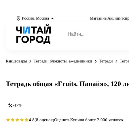
Россия, Москва
Магазины
Акции
Расп
Канцтовары
Тетради, блокноты, ежедневники
Тетради
Тетр
Тетрадь общая «Fruits. Папайя», 120 ли
-17%
4.8
(8 оценок)
Оценить
Купили более 2 000 человек