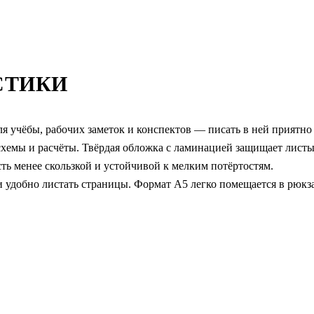
СТИКИ
для учёбы, рабочих заметок и конспектов — писать в ней приятно
схемы и расчёты. Твёрдая обложка с ламинацией защищает лист
сть менее скользкой и устойчивой к мелким потёртостям.
 и удобно листать страницы. Формат А5 легко помещается в рюкз