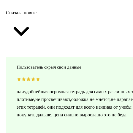
Сначала новые
Пользователь скрыл свои данные
наиудобнейшая огромная тетрадь для самых различных з
плотные,не просвечивают,обложка не мнется,не царапае
этих тетрадей. они подходят для всего начиная от учебы
покупать дальше. цена сильно выросла,но это не беда