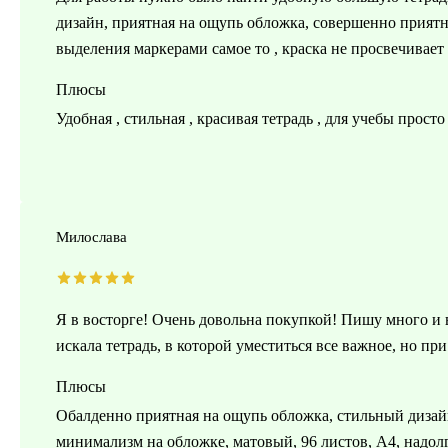
дизайн, приятная на ощупь обложка, совершенно приятна
выделения маркерами самое то , краска не просвечивает и
Плюсы
Удобная , стильная , красивая тетрадь , для учебы просто
Милослава
Я в восторге! Очень довольна покупкой! Пишу много и в
искала тетрадь, в которой уместиться все важное, но при
Плюсы
Обалденно приятная на ощупь обложка, стильный дизайн
минимализм на обложке, матовый, 96 листов, А4, надолг