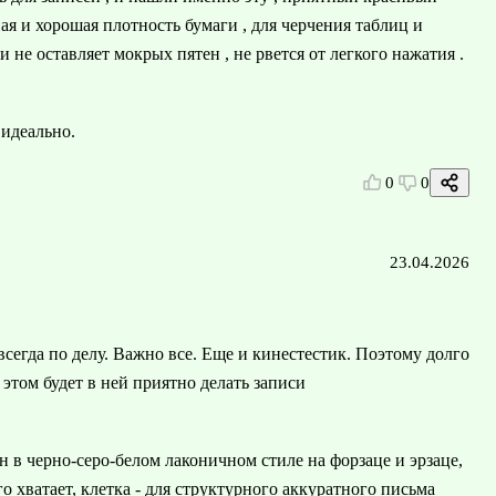
я и хорошая плотность бумаги , для черчения таблиц и
 не оставляет мокрых пятен , не рвется от легкого нажатия .
 идеально.
0
0
23.04.2026
сегда по делу. Важно все. Еще и кинестестик. Поэтому долго
 этом будет в ней приятно делать записи
 в черно-серо-белом лаконичном стиле на форзаце и эрзаце,
о хватает, клетка - для структурного аккуратного письма