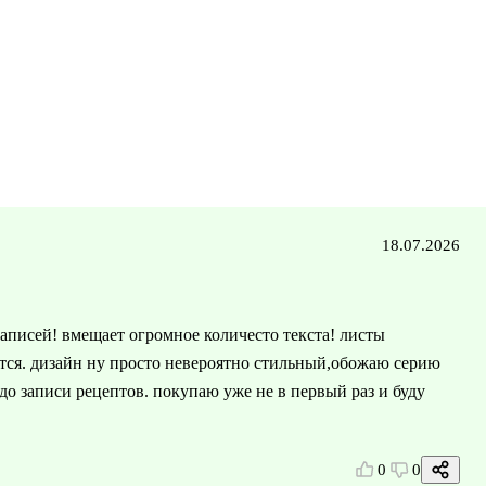
18.07.2026
аписей! вмещает огромное количесто текста! листы
тся. дизайн ну просто невероятно стильный,обожаю серию
 до записи рецептов. покупаю уже не в первый раз и буду
0
0