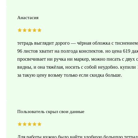
Анастасия
тетрадь выглядит дорого — чёрная обложка с тиснением,
96 листов хватит на полгода конспектов. но цена 619 да
просвечивает ни ручка ни маркер, можно писать с двух 
видны, и она тяжёлая, носить с собой неудобно. купили 
за такую цену возьму только если скидка больше.
Пользователь скрыл свои данные
Для работы нужно было найти удобную большую тетрадь