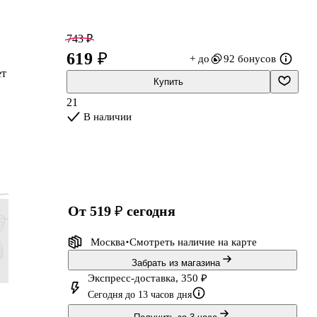
743 ₽
619 ₽
+ до
92 бонусов
ет
Купить
21
В наличии
от 519 ₽
сегодня
Москва
Смотреть наличие
на карте
Забрать из магазина
Экспресс-доставка, 350 ₽
107 ₽
155 ₽
83 ₽
431 ₽
Сегодня до 13 часов дня
89 ₽
129 ₽
69 ₽
359 ₽