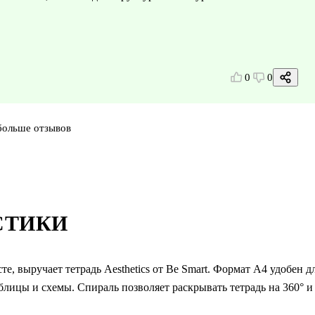
0
0
больше отзывов
СТИКИ
е, выручает тетрадь Aesthetics от Be Smart. Формат А4 удобен д
аблицы и схемы. Спираль позволяет раскрывать тетрадь на 360° и