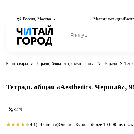
Россия, Москва
Магазины
Акции
Расп
Канцтовары
Тетради, блокноты, ежедневники
Тетради
Тетр
Тетрадь общая «Aesthetics. Черный», 96
-17%
4.1
(44 оценки)
Оценить
Купили более 10 000 человек