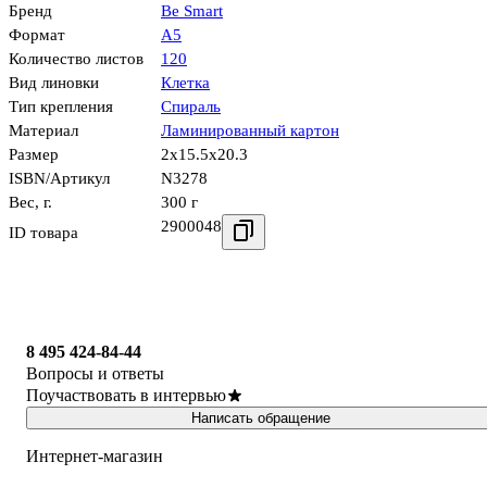
Бренд
Be Smart
Формат
А5
Количество листов
120
Вид линовки
Клетка
Тип крепления
Спираль
Материал
Ламинированный картон
Размер
2x15.5x20.3
ISBN/Артикул
N3278
Вес, г.
300 г
2900048
ID товара
8 495 424-84-44
Вопросы и ответы
Поучаствовать в интервью
Написать обращение
Интернет-магазин