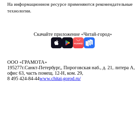
На информационном ресурсе применяются
рекомендательные
технологии
.
Скачайте приложение «Читай-город»
ООО «ГРАМОТА»
195277
г.Санкт-Петербург,
,
Пироговская наб., д. 21, литера А,
офис 63, часть помещ. 12-Н, ком. 29
,
8 495 424-84-44
www.chitai-gorod.ru/