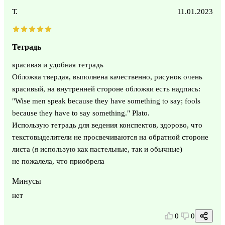
Т.
11.01.2023
Тетрадь
красивая и удобная тетрадь
Обложка твердая, выполнена качественно, рисунок очень
красивый, на внутренней стороне обложки есть надпись:
"Wise men speak because they have something to say; fools
because they have to say something." Plato.
Использую тетрадь для ведения конспектов, здорово, что
текстовыделители не просвечиваются на обратной стороне
листа (я использую как пастельные, так и обычные)
не пожалела, что приобрела
Минусы
нет
0
0