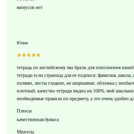
минусов нет
Юлия
тетрадь по английскому мы брали для пополнения нашей
тетради если страница для ее подписи: фамилия, школа,
полями, листы гладкие, не ширшавые. обложка с необыч
плотный, качество тетради видно на 100%. мой школьник
необходимые правила по предмету, а это очень удобно д
Плюсы
качественная бумага
Минусы