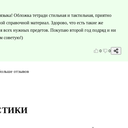
языка! Обложка тетради стильная и тактильная, приятно
ой справочной материал. Здорово, что есть такие же
ля всех нужных предетов. Покупаю второй год подряд и ни
ем советую!)
0
0
больше отзывов
СТИКИ