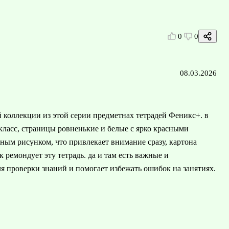
0
0
08.03.2026
 коллекции из этой серии предметнах тетрадей Феникс+. в
 класс, страницы ровненькие и белые с ярко красными
ным рисунком, что привлекает внимание сразу, картона
 ремондует эту тетрадь. да и там есть важные и
ля проверки знаний и помогает избежать ошибок на занятиях.