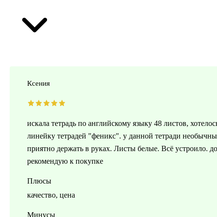
Ксения
искала тетрадь по английскому языку 48 листов, хотел
линейку тетрадей "феникс". у данной тетради необычный
приятно держать в руках. Листы белые. Всё устроило. до
рекомендую к покупке
Плюсы
качество, цена
Минусы