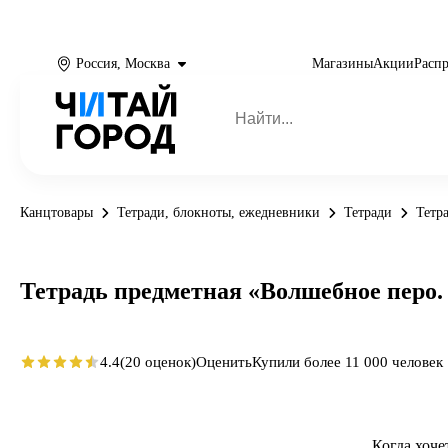
Россия, Москва
Магазины
Акции
Расп
Канцтовары
Тетради, блокноты, ежедневники
Тетради
Тетр
Тетрадь предметная «Волшебное перо.
4.4
(20 оценок)
Оценить
Купили более 11 000 человек
Когда хоче