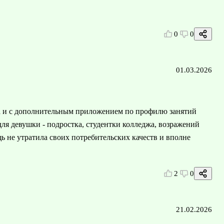
0
0
01.03.2026
на и с дополнительным приложением по профилю занятий
ля девушки - подростка, студентки колледжа, возражений
ь не утратила своих потребительских качеств и вполне
2
0
21.02.2026