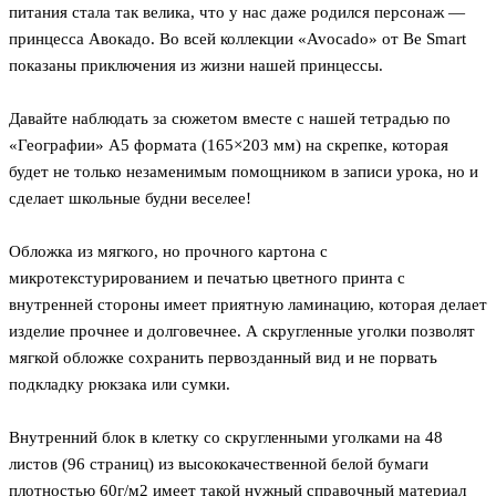
питания стала так велика, что у нас даже родился персонаж —
принцесса Авокадо. Во всей коллекции «Avocado» от Be Smart
показаны приключения из жизни нашей принцессы.
Давайте наблюдать за сюжетом вместе с нашей тетрадью по
«Географии» А5 формата (165×203 мм) на скрепке, которая
будет не только незаменимым помощником в записи урока, но и
сделает школьные будни веселее!
Обложка из мягкого, но прочного картона с
микротекстурированием и печатью цветного принта с
внутренней стороны имеет приятную ламинацию, которая делает
изделие прочнее и долговечнее. А скругленные уголки позволят
мягкой обложке сохранить первозданный вид и не порвать
подкладку рюкзака или сумки.
Внутренний блок в клетку со скругленными уголками на 48
листов (96 страниц) из высококачественной белой бумаги
плотностью 60г/м2 имеет такой нужный справочный материал