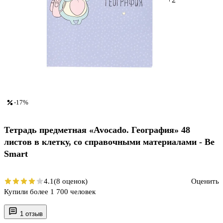
-17%
Тетрадь предметная «Avocado. География» 48
листов в клетку, со справочными материалами - Be
Smart
4.1
(8 оценок)
Оценить
Купили более 1 700 человек
1 отзыв