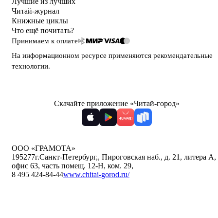
Лучшие из лучших
Читай-журнал
Книжные циклы
Что ещё почитать?
Принимаем к оплате
На информационном ресурсе применяются
рекомендательные
технологии
.
Скачайте приложение «Читай-город»
ООО «ГРАМОТА»
195277
г.Санкт-Петербург,
,
Пироговская наб., д. 21, литера А,
офис 63, часть помещ. 12-Н, ком. 29
,
8 495 424-84-44
www.chitai-gorod.ru/