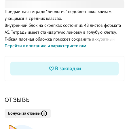
Предметная тетрадь "Биология" подойдет школьникам,
учащимся в средних классах.
Внутренний блок на скрепках состоит из 48 листов формата
А5. Тетрадь имеет стандартную линовку в голубую клетку.
Гибкая плотная обложка поможет сохранить аккуратный
Перейти к описанию и характеристикам
внешний вид тетради надолго.
В закладки
ОТЗЫВЫ
Бонусы за отзывы