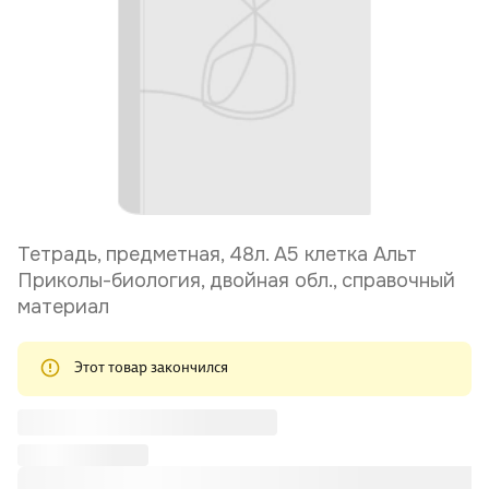
Тетрадь, предметная, 48л. А5 клетка Альт
Приколы-биология, двойная обл., справочный
материал
Этот товар закончился