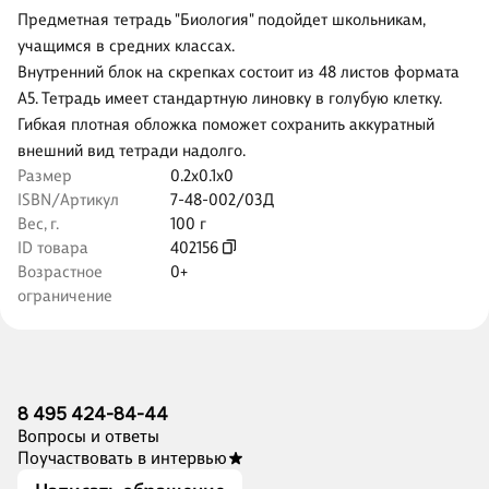
Предметная тетрадь "Биология" подойдет школьникам,
учащимся в средних классах.
Внутренний блок на скрепках состоит из 48 листов формата
А5. Тетрадь имеет стандартную линовку в голубую клетку.
Гибкая плотная обложка поможет сохранить аккуратный
внешний вид тетради надолго.
Размер
0.2x0.1x0
ISBN/Артикул
7-48-002/03Д
Вес, г.
100 г
ID товара
402156
Возрастное
0+
ограничение
8 495 424-84-44
Вопросы и ответы
Поучаствовать в интервью