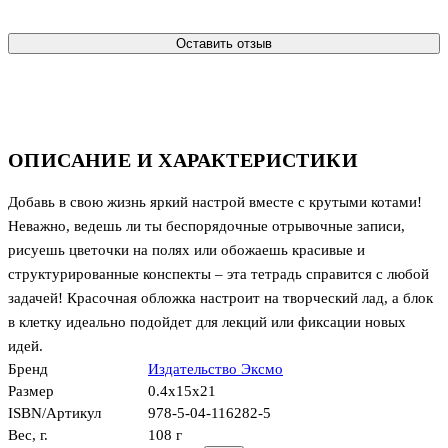
Оставить отзыв
ОПИСАНИЕ И ХАРАКТЕРИСТИКИ
Добавь в свою жизнь яркий настрой вместе с крутыми котами!
Неважно, ведешь ли ты беспорядочные отрывочные записи,
рисуешь цветочки на полях или обожаешь красивые и
структурированные конспекты – эта тетрадь справится с любой
задачей! Красочная обложка настроит на творческий лад, а блок
в клетку идеально подойдет для лекций или фиксации новых
идей.
Бренд
Издательство Эксмо
Размер
0.4x15x21
ISBN/Артикул
978-5-04-116282-5
Вес, г.
108 г