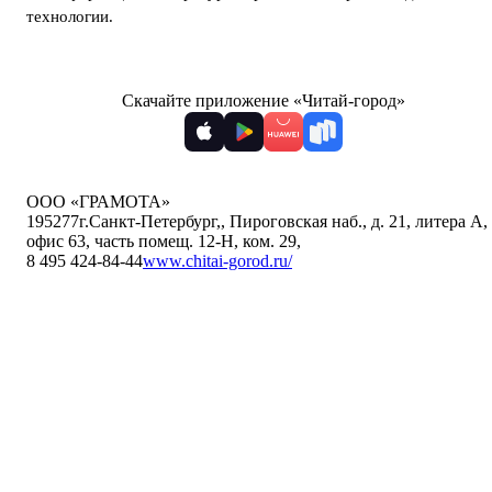
технологии
.
Скачайте приложение «Читай-город»
ООО «ГРАМОТА»
195277
г.Санкт-Петербург,
,
Пироговская наб., д. 21, литера А,
офис 63, часть помещ. 12-Н, ком. 29
,
8 495 424-84-44
www.chitai-gorod.ru/