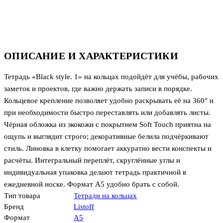
ОПИСАНИЕ И ХАРАКТЕРИСТИКИ
Тетрадь «Black style. 1» на кольцах подойдёт для учёбы, рабочих
заметок и проектов, где важно держать записи в порядке.
Кольцевое крепление позволяет удобно раскрывать её на 360° и
при необходимости быстро переставлять или добавлять листы.
Чёрная обложка из экокожи с покрытием Soft Touch приятна на
ощупь и выглядит строго; декоративные белила подчёркивают
стиль. Линовка в клетку помогает аккуратно вести конспекты и
расчёты. Интегральный переплёт, скруглённые углы и
индивидуальная упаковка делают тетрадь практичной в
ежедневной носке. Формат А5 удобно брать с собой.
Тип товара
Тетради на кольцах
Бренд
Listoff
Формат
А5