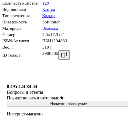
Количество листов
120
Вид линовки
Клетка
Тип крепления
Кольца
Поверхность
Soft touch
Материал
Экокожа
Размер
2.3x17.3x21
ISBN/Артикул
ПБИ1204883
Вес, г.
319 г
2900705
ID товара
8 495 424-84-44
Вопросы и ответы
Поучаствовать в интервью
Написать обращение
Интернет-магазин