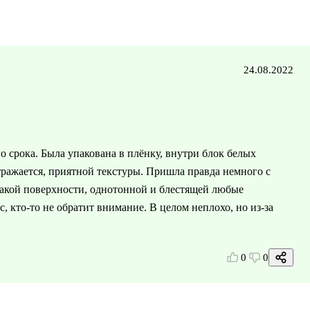
24.08.2022
о срока. Была упакована в плёнку, внутри блок белых
тражается, приятной текстуры. Пришла правда немного с
акой поверхности, однотонной и блестящей любые
, кто-то не обратит внимание. В целом неплохо, но из-за
0
0