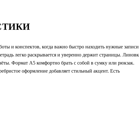
СТИКИ
боты и конспектов, когда важно быстро находить нужные записи
тетрадь легко раскрывается и уверенно держит страницы. Линовк
чёты. Формат А5 комфортно брать с собой в сумку или рюкзак.
ребристое оформление добавляет стильный акцент. Есть