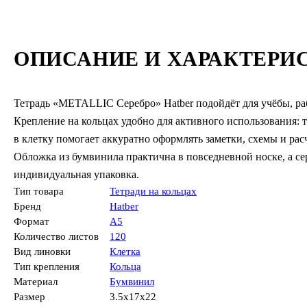
ОПИСАНИЕ И ХАРАКТЕРИ
Тетрадь «METALLIC Серебро» Hatber подойдёт для учёбы, ра
Крепление на кольцах удобно для активного использования: 
в клетку помогает аккуратно оформлять заметки, схемы и рас
Обложка из бумвинила практична в повседневной носке, а се
индивидуальная упаковка.
Тип товара
Тетради на кольцах
Бренд
Hatber
Формат
А5
Количество листов
120
Вид линовки
Клетка
Тип крепления
Кольца
Материал
Бумвинил
Размер
3.5x17x22