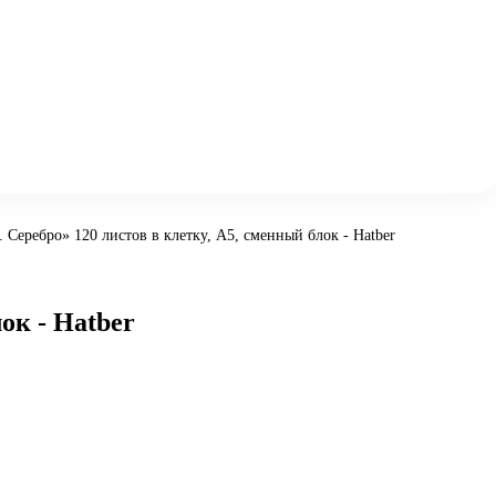
Серебро» 120 листов в клетку, А5, сменный блок - Hatber
ок - Hatber