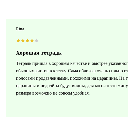
Rina
Хорошая тетрадь.
Тетрадь пришла в хорошем качестве и быстрее указанног
обычных листов в клетку. Сама обложка очень сильно о
полосами продавленными, похожими на царапины. На т
царапины и недочёты будут видны, для кого-то это минус
размера возможно не совсем удобная.