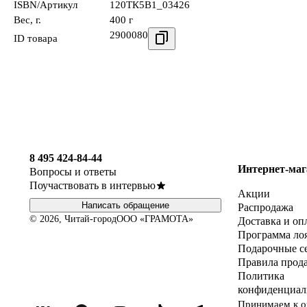
ISBN/Артикул
120ТК5В1_03426
Вес, г.
400 г
2900080
ID товара
8 495 424-84-44
Интернет-маг
Вопросы и ответы
Поучаствовать в интервью
Акции
Написать обращение
Распродажа
© 2026, Читай-город
ООО «ГРАМОТА»
Доставка и оп
Программа ло
Подарочные с
Правила прод
Политика
конфиденциал
Принимаем к о