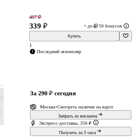
407 ₽
339 ₽
+ до
50 бонусов
Купить
1
в
Последний экземпляр
,
я
за 290 ₽
сегодня
Москва
Смотреть наличие
на карте
Забрать из магазина
Экспресс-доставка, 350 ₽
227 ₽
576 ₽
1 441 ₽
576 ₽
Получить за 3 часа
189 ₽
480 ₽
1 201 ₽
480 ₽