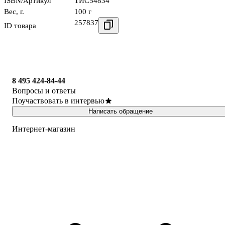
ISBN/Артикул
ТИС54834
Вес, г.
100 г
257837
ID товара
8 495 424-84-44
Вопросы и ответы
Поучаствовать в интервью
Написать обращение
Интернет-магазин