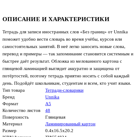
ОПИСАНИЕ И ХАРАКТЕРИСТИКИ
Тетрадь для записи иностранных слов «Без границ» от Unnika
поможет удобно вести словарь во время учёбы, курсов или
самостоятельных занятий. В неё легко заносить новые слова,
перевод и примеры — так запоминание становится системным и
быстрее даёт результат. Обложка из мелованного картона с
глянцевой ламинацией выглядит аккуратно и защищена от
потёртостей, поэтому тетрадь приятно носить с собой каждый
день. Подойдёт школьникам, студентам и всем, кто учит языки.
Тип товара
Тетради-словарики
Бренд
Unnika
Формат
А5
Количество листов
48
Поверхность
Глянцевая
Материал
Ламинированный картон
Размер
0.4x16.5x20.2