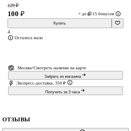
Подойдёт школьникам, студентам и всем, кто учит язык
120 ₽
самостоятельно.
100 ₽
+ до
15 бонусов
Купить
4
Осталось мало
Москва
Смотреть наличие
на карте
Забрать из магазина
Экспресс-доставка, 350 ₽
Получить за 3 часа
ОТЗЫВЫ