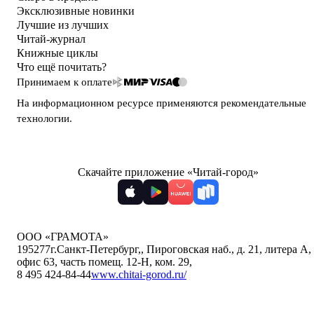
Эксклюзивные новинки
Лучшие из лучших
Читай-журнал
Книжные циклы
Что ещё почитать?
Принимаем к оплате
На информационном ресурсе применяются
рекомендательные
технологии
.
Скачайте приложение «Читай-город»
ООО «ГРАМОТА»
195277
г.Санкт-Петербург,
,
Пироговская наб., д. 21, литера А,
офис 63, часть помещ. 12-Н, ком. 29
,
8 495 424-84-44
www.chitai-gorod.ru/