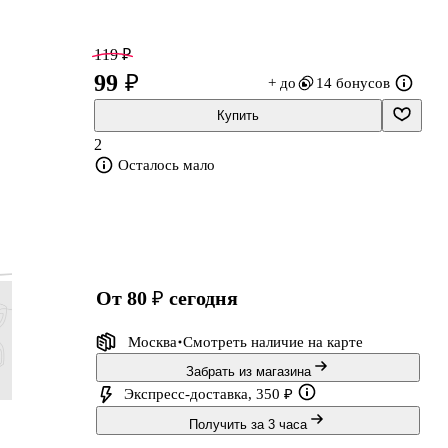
119 ₽
99 ₽
+ до
14 бонусов
Купить
2
Осталось мало
от 80 ₽
сегодня
о
Москва
Смотреть наличие
на карте
Забрать из магазина
Экспресс-доставка, 350 ₽
155 ₽
155 ₽
239 ₽
227 ₽
Получить за 3 часа
129 ₽
129 ₽
199 ₽
189 ₽