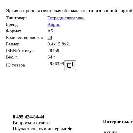
Яркая и прочная глянцевая обложка со стилизованной картой
Тип товара
Тетради-словарики
Бренд
Айрис
Формат
А5
Количество листов
24
Размер
0.4x15.8x21
ISBN/Артикул
28459
Вес, г.
64 г
2926398
ID товара
8 495 424-84-44
Интернет-маг
Вопросы и ответы
Поучаствовать в интервью
Акции