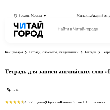
Россия, Москва
Магазины
Акции
Расп
Канцтовары
Тетради, блокноты, ежедневники
Тетради
Тетр
Тетрадь для записи английских слов «П
-17%
4.5
(2 оценки)
Оценить
Купили более 1 100 человек