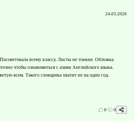
24.03.2026
. Посоветовала всему классу. Листы не тонкие. Обложка
точно чтобы ознакомиться с азами Английского языка.
ветую всем. Такого словарика хватит не на один год.
0
0