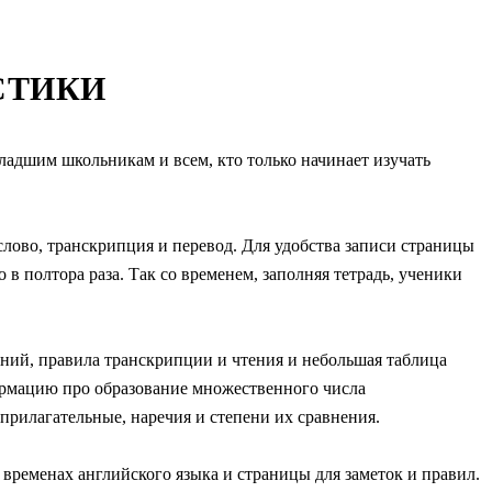
СТИКИ
младшим школьникам и всем, кто только начинает изучать
 слово, транскрипция и перевод. Для удобства записи страницы
в полтора раза. Так со временем, заполняя тетрадь, ученики
ений, правила транскрипции и чтения и небольшая таблица
ормацию про образование множественного числа
прилагательные, наречия и степени их сравнения.
ременах английского языка и страницы для заметок и правил.