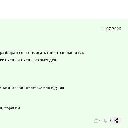
11.07.2026
 разбираться и помогать иностранный язык
 ее очень и очень рекомендую
а книга собственно очень крутая
 прекрасно
0
0