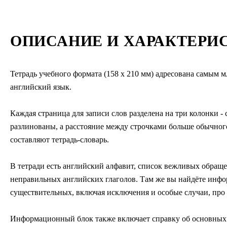
ОПИСАНИЕ И ХАРАКТЕРИ
Тетрадь учебного формата (158 х 210 мм) адресована самым 
английский язык.
Каждая страница для записи слов разделена на три колонки -
разлинованы, а расстояние между строчками больше обычного 
составляют тетрадь-словарь.
В тетради есть английский алфавит, список вежливых обращ
неправильных английских глаголов. Там же вы найдёте инф
существительных, включая исключения и особые случаи, про 
Информационный блок также включает справку об основных в