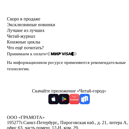
Скоро в продаже
Эксклюзивные новинки
Лучшие из лучших
Читай-журнал
Книжные циклы
Что ещё почитать?
Принимаем к оплате
На информационном ресурсе применяются
рекомендательные
технологии
.
Скачайте приложение «Читай-город»
ООО «ГРАМОТА»
195277
г.Санкт-Петербург,
,
Пироговская наб., д. 21, литера А,
офис 63, часть помещ. 12-Н, ком. 29
,