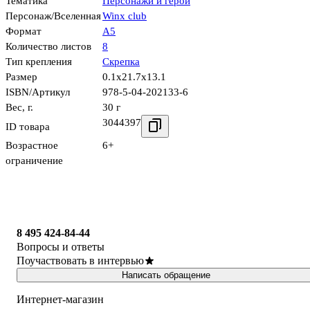
Тематика
Персонажи и герои
Персонаж/Вселенная
Winx club
Формат
А5
Количество листов
8
Тип крепления
Скрепка
Размер
0.1x21.7x13.1
ISBN/Артикул
978-5-04-202133-6
Вес, г.
30 г
3044397
ID товара
Возрастное
6+
ограничение
8 495 424-84-44
Вопросы и ответы
Поучаствовать в интервью
Написать обращение
Интернет-магазин