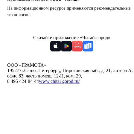
На информационном ресурсе применяются
рекомендательные
технологии
.
Скачайте приложение «Читай-город»
ООО «ГРАМОТА»
195277
г.Санкт-Петербург,
,
Пироговская наб., д. 21, литера А,
офис 63, часть помещ. 12-Н, ком. 29
,
8 495 424-84-44
www.chitai-gorod.ru/