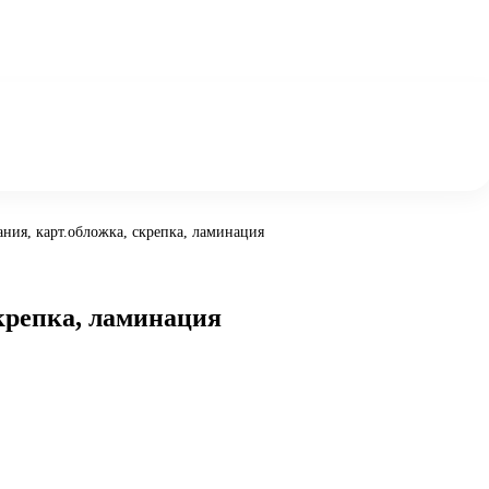
бания, карт.обложка, скрепка, ламинация
скрепка, ламинация