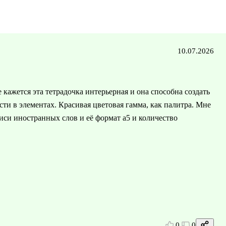
10.07.2026
е кажется эта тетрадочка интерьерная и она способна создать
сти в элементах. Красивая цветовая гамма, как палитра. Мне
писи иностранных слов и её формат а5 и количество
0
0