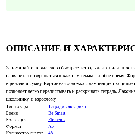
ОПИСАНИЕ И ХАРАКТЕРИ
Запоминайте новые слова быстрее: тетрадь для записи иност
словарик и возвращаться к важным темам в любое время. Фор
в рюкзак и сумку. Картонная обложка с ламинацией защищает
позволяет легко перелистывать и раскрывать тетрадь. Лакони
школьнику, и взрослому.
Тип товара
Тетради-словарики
Бренд
Be Smart
Коллекция
Elements
Формат
А5
Количество листов
48