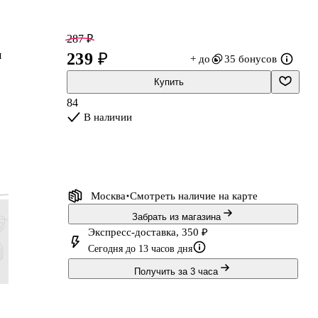
287 ₽
я
239 ₽
+ до
35 бонусов
Купить
84
В наличии
Москва
Смотреть наличие
на карте
Забрать из магазина
Экспресс-доставка, 350 ₽
Сегодня до 13 часов дня
Получить за 3 часа
119 ₽
227 ₽
119 ₽
419 ₽
99 ₽
189 ₽
99 ₽
349 ₽