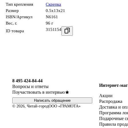
Тип крепления
Скрепка
Размер
0.5x13x21
ISBN/Артикул
N6161
Вес, г.
96 г
3151154
ID товара
8 495 424-84-44
Интернет-маг
Вопросы и ответы
Поучаствовать в интервью
Акции
Написать обращение
Распродажа
© 2026, Читай-город
ООО «ГРАМОТА»
Доставка и оп
Программа ло
Подарочные с
Правила прод