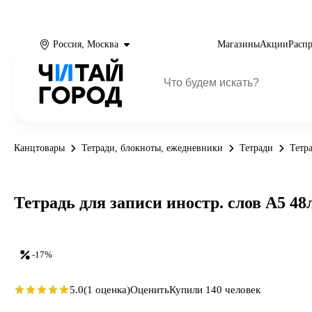
Россия, Москва
Магазины
Акции
Расп
Канцтовары
Тетради, блокноты, ежедневники
Тетради
Тетр
Тетрадь для записи иностр. слов А5 48
-17%
5.0
(1 оценка)
Оценить
Купили 140 человек