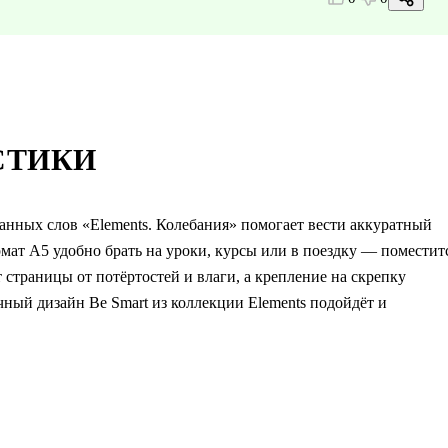
СТИКИ
ранных слов «Elements. Колебания» помогает вести аккуратный
мат А5 удобно брать на уроки, курсы или в поездку — поместит
 страницы от потёртостей и влаги, а крепление на скрепку
чный дизайн Be Smart из коллекции Elements подойдёт и