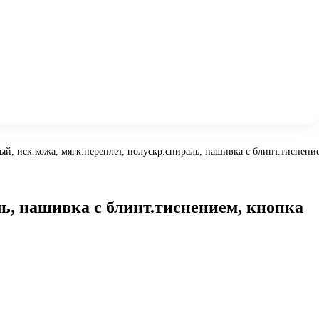
ный, иск.кожа, мягк.переплет, полускр.спираль, нашивка с блинт.тиснени
ль, нашивка с блинт.тиснением, кнопка