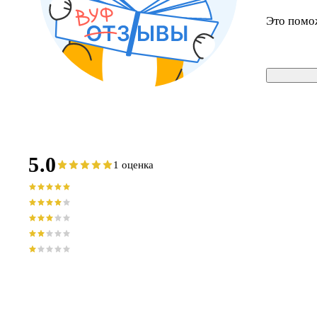
Это помо
5.0
1 оценка