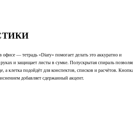
СТИКИ
в офисе — тетрадь «Diary» помогает делать это аккуратно и
руках и защищает листы в сумке. Полускрытая спираль позволя
е, а клетка подойдёт для конспектов, списков и расчётов. Кнопк
тиснением добавляет сдержанный акцент.