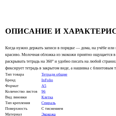
ОПИСАНИЕ И ХАРАКТЕРИ
Когда нужно держать записи в порядке — дома, на учёбе или 
красиво. Молочная обложка из экокожи приятно ощущается в 
раскрывать тетрадь на 360° и удобно писать на любой страниц
фиксирует тетрадь в закрытом виде, а нашивка с блинтовым 
Тип товара
Тетради общие
Бренд
InFolio
Формат
А5
Количество листов
96
Вид линовки
Клетка
Тип крепления
Спираль
Поверхность
С тиснением
Материал
Экокожа