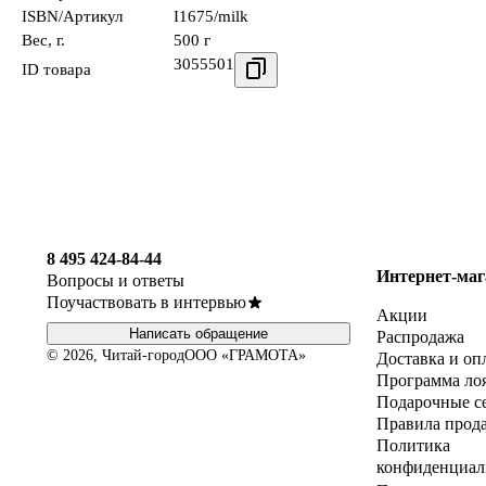
ISBN/Артикул
I1675/milk
Вес, г.
500 г
3055501
ID товара
8 495 424-84-44
Интернет-маг
Вопросы и ответы
Поучаствовать в интервью
Акции
Написать обращение
Распродажа
© 2026, Читай-город
ООО «ГРАМОТА»
Доставка и оп
Программа ло
Подарочные с
Правила прод
Политика
конфиденциал