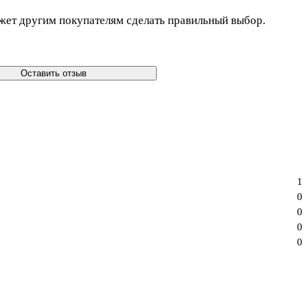
жет другим покупателям сделать правильный выбор.
Оставить отзыв
1
0
0
0
0