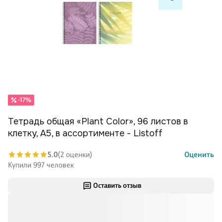
-17%
Тетрадь общая «Plant Color», 96 листов в
клетку, А5, в ассортименте - Listoff
5.0
(2 оценки)
Оценить
Купили 997 человек
Оставить отзыв