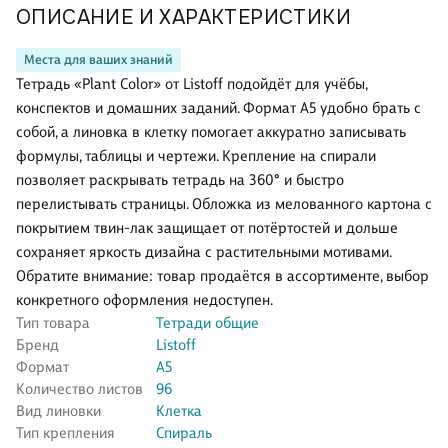
ОПИСАНИЕ И ХАРАКТЕРИСТИКИ
Места для ваших знаний
Тетрадь «Plant Color» от Listoff подойдёт для учёбы,
конспектов и домашних заданий. Формат А5 удобно брать с
собой, а линовка в клетку помогает аккуратно записывать
формулы, таблицы и чертежи. Крепление на спирали
позволяет раскрывать тетрадь на 360° и быстро
перелистывать страницы. Обложка из мелованного картона с
покрытием твин-лак защищает от потёртостей и дольше
сохраняет яркость дизайна с растительными мотивами.
Обратите внимание: товар продаётся в ассортименте, выбор
конкретного оформления недоступен.
Тип товара
Тетради общие
Бренд
Listoff
Формат
А5
Количество листов
96
Вид линовки
Клетка
Тип крепления
Спираль