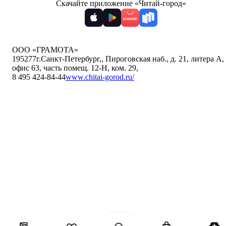
Скачайте приложение «Читай-город»
ООО «ГРАМОТА»
195277
г.Санкт-Петербург,
,
Пироговская наб., д. 21, литера А,
офис 63, часть помещ. 12-Н, ком. 29
,
8 495 424-84-44
www.chitai-gorod.ru/