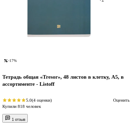
-17%
Тетрадь общая «Tresor», 48 листов в клетку, А5, в
ассортименте - Listoff
5.0
(4 оценки)
Оценить
Купили 818 человек
1 отзыв