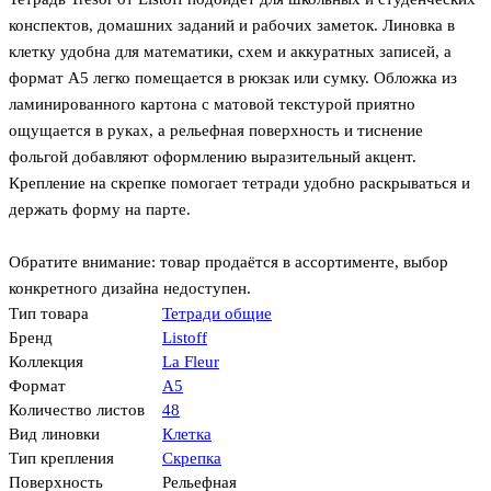
конспектов, домашних заданий и рабочих заметок. Линовка в
клетку удобна для математики, схем и аккуратных записей, а
формат А5 легко помещается в рюкзак или сумку. Обложка из
ламинированного картона с матовой текстурой приятно
ощущается в руках, а рельефная поверхность и тиснение
фольгой добавляют оформлению выразительный акцент.
Крепление на скрепке помогает тетради удобно раскрываться и
держать форму на парте.
Обратите внимание: товар продаётся в ассортименте, выбор
конкретного дизайна недоступен.
Тип товара
Тетради общие
Бренд
Listoff
Коллекция
La Fleur
Формат
А5
Количество листов
48
Вид линовки
Клетка
Тип крепления
Скрепка
Поверхность
Рельефная