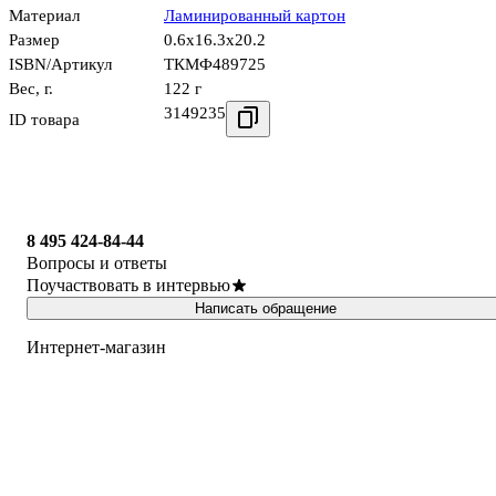
Материал
Ламинированный картон
Размер
0.6x16.3x20.2
ISBN/Артикул
ТКМФ489725
Вес, г.
122 г
3149235
ID товара
8 495 424-84-44
Вопросы и ответы
Поучаствовать в интервью
Написать обращение
Интернет-магазин