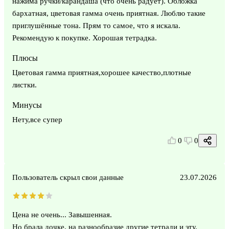
нажима ручки/карандаша (что очень радует). Обложка
бархатная, цветовая гамма очень приятная. Люблю такие
приглушённые тона. Прям то самое, что я искала.
Рекомендую к покупке. Хорошая тетрадка.
Плюсы
Цветовая гамма приятная,хорошее качество,плотные
листки.
Минусы
Нету,все супер
0
0
Пользователь скрыл свои данные
23.07.2026
Цена не очень... Завышенная.
Но брала дочке, на разнообразие другие тетради и эту.