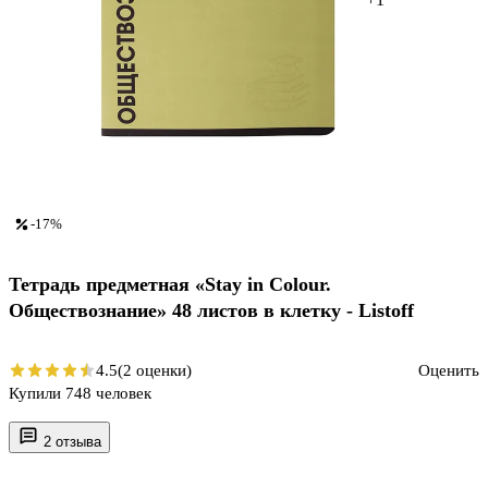
-17%
Тетрадь предметная «Stay in Colour.
Обществознание» 48 листов в клетку - Listoff
4.5
(2 оценки)
Оценить
Купили 748 человек
2 отзыва