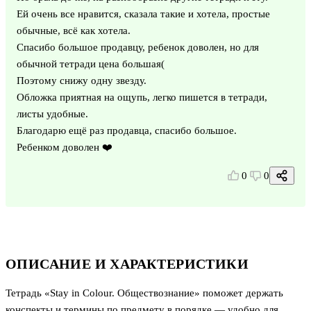
Ей очень все нравится, сказала такие и хотела, простые
обычные, всё как хотела.
Спасибо большое продавцу, ребенок доволен, но для
обычной тетради цена большая(
Поэтому снижу одну звезду.
Обложка приятная на ощупь, легко пишется в тетради,
листы удобные.
Благодарю ещё раз продавца, спасибо большое.
Ребенком доволен ❤️
0
0
ОПИСАНИЕ И ХАРАКТЕРИСТИКИ
Тетрадь «Stay in Colour. Обществознание» поможет держать
конспекты и термины по предмету в порядке — удобно для