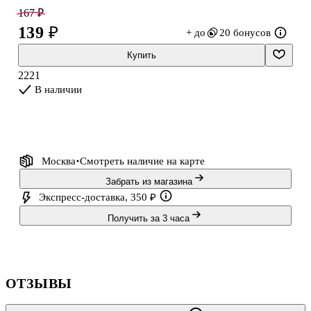
Listoff подойдёт школьникам и студентам, которые ценят
167 ₽
практичность и стиль.
139 ₽
+ до
20 бонусов
Купить
2221
В наличии
Москва
Смотреть наличие
на карте
Забрать из магазина
Экспресс-доставка, 350 ₽
Получить за 3 часа
ОТЗЫВЫ