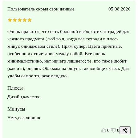
Пользователь скрыл свои данные
05.08.2026
Очень нравится, что есть большой выбор этих тетрадей для
каждого предмета (люблю я, когда все тетради в плюс-
минус одинаковом стиле). Прям супер. Цвета приятные,
особенно их сочетание между собой. Все очень
минималистично, нет ничего лишнего; те, кто такое любит
(как и я), оценят. Обложка на ощупь так вообще сказка. Для
учёбы самое то, рекомендую.
Плюсы
Дизайн,качество.
Минусы
Нету,все хорошо
0
0