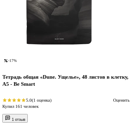
-17%
Тетрадь общая «Dune. Ущелье», 48 листов в клетку,
A5 - Be Smart
5.0
(1 оценка)
Оценить
Купил 161 человек
1 отзыв