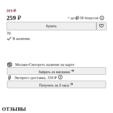
надёжно фиксирует листы и позволяет тетради ровно
раскрываться.
311 ₽
259 ₽
+ до
38 бонусов
Купить
70
В наличии
Москва
Смотреть наличие
на карте
Забрать из магазина
Экспресс-доставка, 350 ₽
Получить за 3 часа
ОТЗЫВЫ