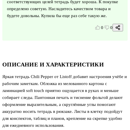
соответствующих целей тетрадь будет хороша. К покупке
определено советую. Насладитесь качеством товара и
будете довольны. Купила бы еще раз себе такую же.
0
0
ОПИСАНИЕ И ХАРАКТЕРИСТИКИ
Яркая тетрадь Chili Pepper от Listoff добавит настроения учёбе и
рабочим заметкам. Обложка из мелованного картона с
ламинацией soft touch приятно ощущается в руках и меньше
собирает следы. Пантонная печать и тиснение фольгой делают
оформление выразительным, а скруглённые углы помогают
аккуратно носить тетрадь в рюкзаке. Листы в клетку подойдут
для конспектов, таблиц и планов, крепление на скрепке удобно
для ежедневного использования.