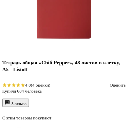
Тетрадь общая «Chili Pepper», 48 листов в клетку,
A5 - Listoff
4.8
(4 оценки)
Оценить
Купили 684 человека
3 отзыва
С этим товаром покупают