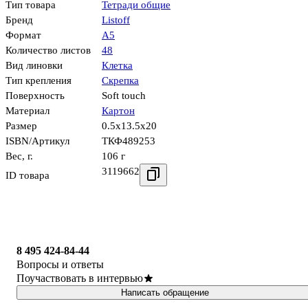
Тип товара
Тетради общие
Бренд
Listoff
Формат
А5
Количество листов
48
Вид линовки
Клетка
Тип крепления
Скрепка
Поверхность
Soft touch
Материал
Картон
Размер
0.5x13.5x20
ISBN/Артикул
ТКФ489253
Вес, г.
106 г
3119662
ID товара
8 495 424-84-44
Вопросы и ответы
Поучаствовать в интервью
Написать обращение