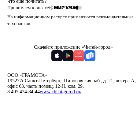
Что ещё почитать?
Принимаем к оплате
На информационном ресурсе применяются
рекомендательные
технологии
.
Скачайте приложение «Читай-город»
ООО «ГРАМОТА»
195277
г.Санкт-Петербург,
,
Пироговская наб., д. 21, литера А,
офис 63, часть помещ. 12-Н, ком. 29
,
8 495 424-84-44
www.chitai-gorod.ru/