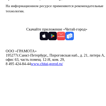
На информационном ресурсе применяются
рекомендательные
технологии
.
Скачайте приложение «Читай-город»
ООО «ГРАМОТА»
195277
г.Санкт-Петербург,
,
Пироговская наб., д. 21, литера А,
офис 63, часть помещ. 12-Н, ком. 29
,
8 495 424-84-44
www.chitai-gorod.ru/