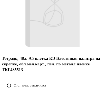
Тетрадь, 48л. А5 клетка КЭ Блестящая палитра на
скрепке, обл.мел.карт., печ. по металл.пленке
ТКГ485513
Этот товар закончился