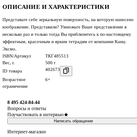
ОПИСАНИЕ И ХАРАКТЕРИСТИКИ
Представьте себе зеркальную поверхность, на которую нанесено
изображение. Представили? Умножьте Ваше представление в
несколько раз и только тогда Вы приблизитесь к по-настоящему
эффектным, красочным и ярким тетрадям от компании Канц-
Эксмо.
ISBN/Артикул
ТКГ485513
Вес, г.
500 г
402673
ID товара
Возрастное
6+
ограничение
8 495 424-84-44
Вопросы и ответы
Поучаствовать в интервью
Написать обращение
Интернет-магазин