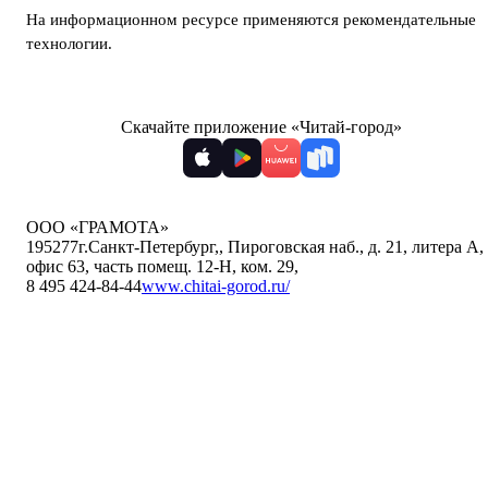
На информационном ресурсе применяются
рекомендательные
технологии
.
Скачайте приложение «Читай-город»
ООО «ГРАМОТА»
195277
г.Санкт-Петербург,
,
Пироговская наб., д. 21, литера А,
офис 63, часть помещ. 12-Н, ком. 29
,
8 495 424-84-44
www.chitai-gorod.ru/