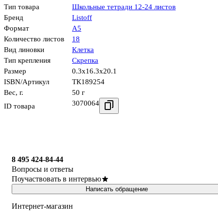
Тип товара
Школьные тетради 12-24 листов
Бренд
Listoff
Формат
А5
Количество листов
18
Вид линовки
Клетка
Тип крепления
Скрепка
Размер
0.3x16.3x20.1
ISBN/Артикул
ТК189254
Вес, г.
50 г
3070064
ID товара
8 495 424-84-44
Вопросы и ответы
Поучаствовать в интервью
Написать обращение
Интернет-магазин