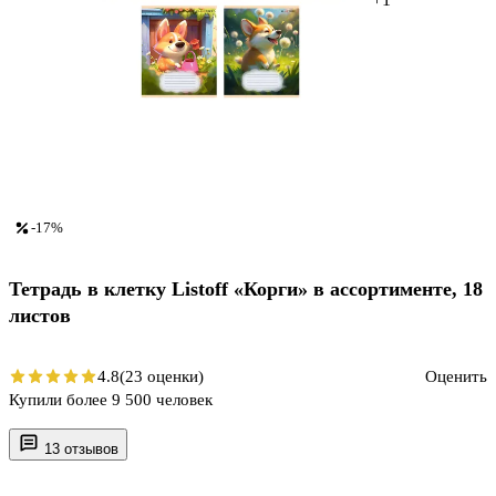
-17%
Тетрадь в клетку Listoff «Корги» в ассортименте, 18
листов
4.8
(23 оценки)
Оценить
Купили более 9 500 человек
13 отзывов