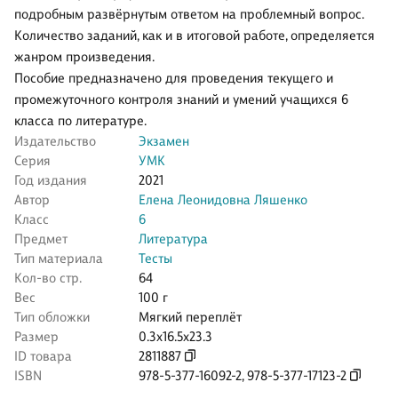
подробным развёрнутым ответом на проблемный вопрос.
Количество заданий, как и в итоговой работе, определяется
жанром произведения.
Пособие предназначено для проведения текущего и
промежуточного контроля знаний и умений учащихся 6
класса по литературе.
Издательство
Экзамен
Серия
УМК
Год издания
2021
Автор
Елена Леонидовна Ляшенко
Класс
6
Предмет
Литература
Тип материала
Тесты
Кол-во стр.
64
Вес
100 г
Тип обложки
Мягкий переплёт
Размер
0.3x16.5x23.3
ID товара
2811887
ISBN
978-5-377-16092-2
,
978-5-377-17123-2