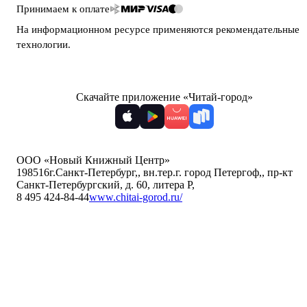
Принимаем к оплате
На информационном ресурсе применяются
рекомендательные
технологии
.
Скачайте приложение «Читай-город»
ООО «Новый Книжный Центр»
198516
г.Санкт-Петербург,
,
вн.тер.г. город Петергоф,
,
пр-кт
Санкт-Петербургский, д. 60, литера Р
,
8 495 424-84-44
www.chitai-gorod.ru/