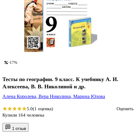
-17%
Тесты по географии. 9 класс. К учебнику А. И.
Алексеева, В. В. Николиной и др.
Алена Королева,
Вера Николина,
Марина Юлова
5.0
(1 оценка)
Оценить
Купили 164 человека
1 отзыв