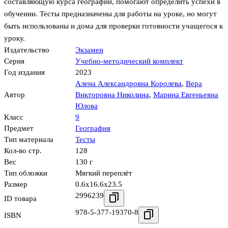
составляющую курса географии, помогают определить успехи в
обучении. Тесты предназначены для работы на уроке, но могут
быть использованы и дома для проверки готовности учащегося к
уроку.
Издательство
Экзамен
Серия
Учебно-методический комплект
Год издания
2023
Алена Александровна Королева
,
Вера
Автор
Викторовна Николина
,
Марина Евгеньевна
Юлова
Класс
9
Предмет
География
Тип материала
Тесты
Кол-во стр.
128
Вес
130 г
Тип обложки
Мягкий переплёт
Размер
0.6x16.6x23.5
2996239
ID товара
978-5-377-19370-8
ISBN