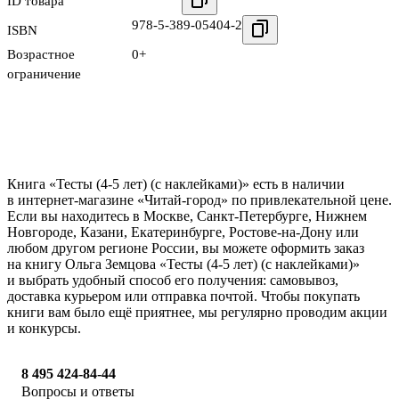
ID товара
978-5-389-05404-2
ISBN
Возрастное
0+
ограничение
Книга «Тесты (4-5 лет) (с наклейками)» есть в наличии
в интернет-магазине «Читай-город» по привлекательной цене.
Если вы находитесь в Москве, Санкт-Петербурге, Нижнем
Новгороде, Казани, Екатеринбурге, Ростове-на-Дону или
любом другом регионе России, вы можете оформить заказ
на книгу Ольга Земцова «Тесты (4-5 лет) (с наклейками)»
и выбрать удобный способ его получения: самовывоз,
доставка курьером или отправка почтой. Чтобы покупать
книги вам было ещё приятнее, мы регулярно проводим акции
и конкурсы.
8 495 424-84-44
Вопросы и ответы