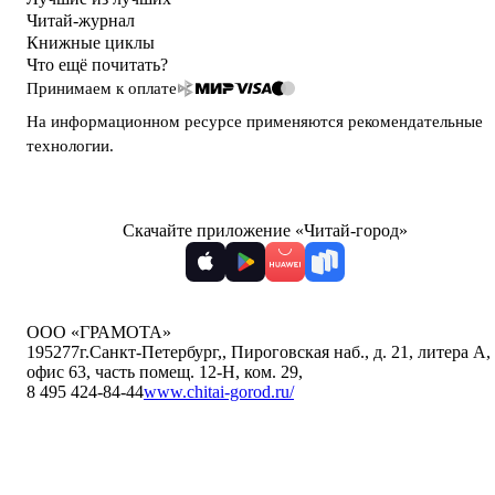
Читай-журнал
Книжные циклы
Что ещё почитать?
Принимаем к оплате
На информационном ресурсе применяются
рекомендательные
технологии
.
Скачайте приложение «Читай-город»
ООО «ГРАМОТА»
195277
г.Санкт-Петербург,
,
Пироговская наб., д. 21, литера А,
офис 63, часть помещ. 12-Н, ком. 29
,
8 495 424-84-44
www.chitai-gorod.ru/