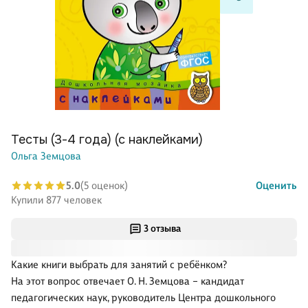
Тесты (3-4 года) (с наклейками)
Ольга Земцова
5.0
(5 оценок)
Оценить
Купили 877 человек
3 отзыва
Какие книги выбрать для занятий с ребёнком?
На этот вопрос отвечает О. Н. Земцова – кандидат
педагогических наук, руководитель Центра дошкольного