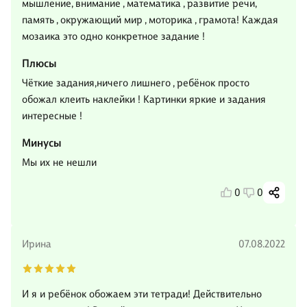
мышление, внимание , математика , развитие речи,
память , окружающий мир , моторика , грамота! Каждая
мозаика это одно конкретное задание !
Плюсы
Чёткие задания,ничего лишнего , ребёнок просто
обожал клеить наклейки ! Картинки яркие и задания
интересные !
Минусы
Мы их не нешли
0
0
Ирина
07.08.2022
И я и ребёнок обожаем эти тетради! Действительно