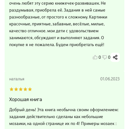
очень любят эту серию книжечек-развивашек. Не
раздумывая, приобрела её. Задания в ней самые
разнообразные, от простого к сложному. Картинки
красочные, приятные, забавные, весёлые, милые,
качество отличное. мои дети с удовольствием
занимаются, обсуждают и выполняют задания. О
покупке я не пожалела. Будем приобретать ещё!
0
0
наталья
01.06.2023
Хорошая книга
Добрый день! Эта книга необычна своим оформлением:
задания действительно сделаны как небольшие
мозаики, на одной странице их по 4! Примеры мозаек :